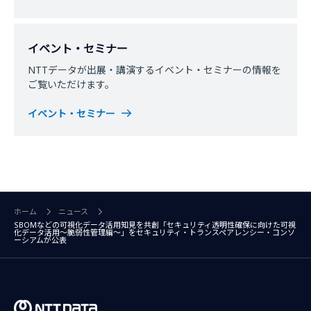
イベント・セミナー
NTTデータが出展・講演するイベント・セミナーの情報を
ご覧いただけます。
イベント・セミナー
ホーム
ニュース
SBOMなどの可視化データ活用知見を共創「セキュリティ透明性確保に向けた可視
化データ活用～脆弱性管理編～」をセキュリティ・トランスペアレンシー・コンソ
ーシアムが公表