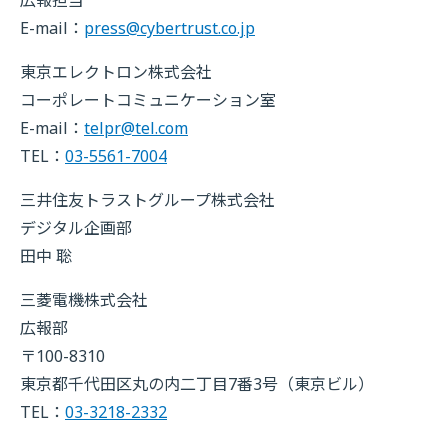
E-mail：
press@cybertrust.co.jp
東京エレクトロン株式会社
コーポレートコミュニケーション室
E-mail：
telpr@tel.com
TEL：
03-5561-7004
三井住友トラストグループ株式会社
デジタル企画部
田中 聡
三菱電機株式会社
広報部
〒100-8310
東京都千代田区丸の内二丁目7番3号（東京ビル）
TEL：
03-3218-2332