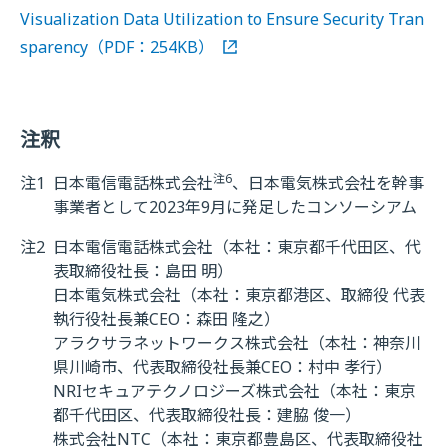
Visualization Data Utilization to Ensure Security Tran
sparency（PDF：254KB）
注釈
注6
注1
日本電信電話株式会社
、日本電気株式会社を幹事
事業者として2023年9月に発足したコンソーシアム
注2
日本電信電話株式会社（本社：東京都千代田区、代
表取締役社長：島田 明）
日本電気株式会社（本社：東京都港区、取締役 代表
執行役社長兼CEO：森田 隆之）
アラクサラネットワークス株式会社（本社：神奈川
県川崎市、代表取締役社長兼CEO：村中 孝行）
NRIセキュアテクノロジーズ株式会社（本社：東京
都千代田区、代表取締役社長：建脇 俊一）
株式会社NTC（本社：東京都豊島区、代表取締役社