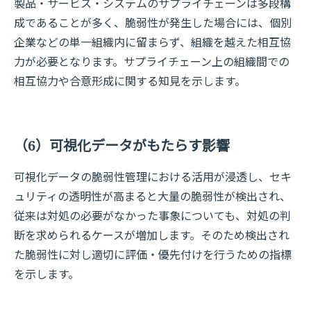
製品・サービス・システムのサプライチェーンは多段構
成であることが多く、脆弱性が発生した場合には、個別
企業などの単一組織内に留まらず、組織を越えた相互協
力が必要となります。サプライチェーン上の組織間での
相互協力や合意形成に関する知見を示します。
（6）可視化データがもたらす影響
可視化データの脆弱性管理における活用が浸透し、セキ
ュリティの透明性が高まると大量の脆弱性が検出され、
従来は対処の必要がなかった事象についても、対処の判
断を求められるケースが増加します。そのため検出され
た脆弱性に対し適切に評価・優先付けを行うための指標
を示します。