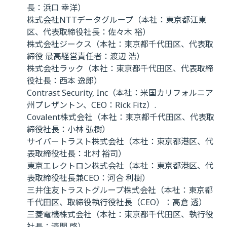
長：浜口 幸洋）
株式会社NTTデータグループ（本社：東京都江東
区、代表取締役社長：佐々木 裕）
株式会社ジークス（本社：東京都千代田区、代表取
締役 最高経営責任者：渡辺 浩）
株式会社ラック（本社：東京都千代田区、代表取締
役社長：西本 逸郎）
Contrast Security, Inc（本社：米国カリフォルニア
州プレザントン、CEO：Rick Fitz）.
Covalent株式会社（本社：東京都千代田区、代表取
締役社長：小林 弘樹）
サイバートラスト株式会社（本社：東京都港区、代
表取締役社長：北村 裕司）
東京エレクトロン株式会社（本社：東京都港区、代
表取締役社長兼CEO：河合 利樹）
三井住友トラストグループ株式会社（本社：東京都
千代田区、取締役執行役社長（CEO）：高倉 透）
三菱電機株式会社（本社：東京都千代田区、執行役
社長：漆間 啓）