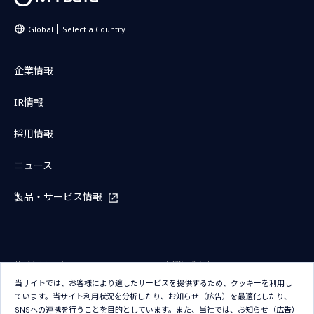
Global
Select a Country
企業情報
IR情報
採用情報
ニュース
製品・サービス情報
サイトマップ
お問い合わせ
当サイトでは、お客様により適したサービスを提供するため、クッキーを利用し
サイトのご利用条件
プライバシーポリシー
ています。当サイト利用状況を分析したり、お知らせ（広告）を最適化したり、
アクセシビリティポリシー
クッキー（Cookie）ポリシー
SNSへの連携を行うことを目的としています。また、当社では、お知らせ（広告）