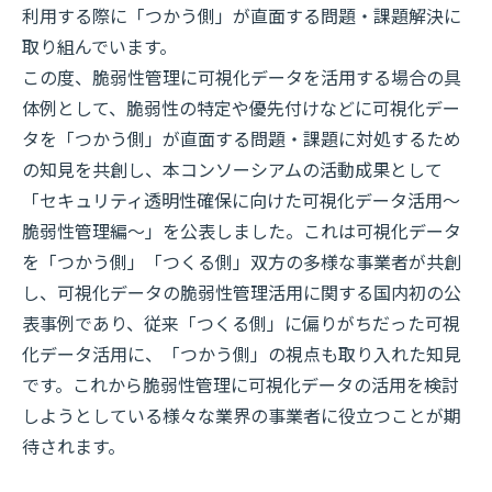
利用する際に「つかう側」が直面する問題・課題解決に
取り組んでいます。
この度、脆弱性管理に可視化データを活用する場合の具
体例として、脆弱性の特定や優先付けなどに可視化デー
タを「つかう側」が直面する問題・課題に対処するため
の知見を共創し、本コンソーシアムの活動成果として
「セキュリティ透明性確保に向けた可視化データ活用～
脆弱性管理編～」を公表しました。これは可視化データ
を「つかう側」「つくる側」双方の多様な事業者が共創
し、可視化データの脆弱性管理活用に関する国内初の公
表事例であり、従来「つくる側」に偏りがちだった可視
化データ活用に、「つかう側」の視点も取り入れた知見
です。これから脆弱性管理に可視化データの活用を検討
しようとしている様々な業界の事業者に役立つことが期
待されます。