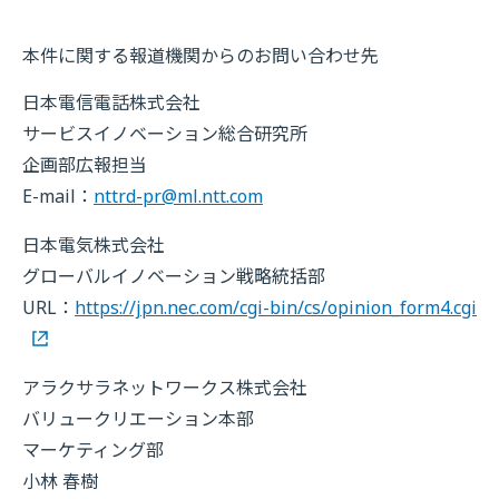
本件に関する報道機関からのお問い合わせ先
日本電信電話株式会社
サービスイノベーション総合研究所
企画部広報担当
E-mail：
nttrd-pr@ml.ntt.com
日本電気株式会社
グローバルイノベーション戦略統括部
URL：
https://jpn.nec.com/cgi-bin/cs/opinion_form4.cgi
アラクサラネットワークス株式会社
バリュークリエーション本部
マーケティング部
小林 春樹