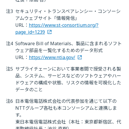
注3
セキュリティ・トランスペアレンシー・コンソーシ
アムウェブサイト「情報発信」
URL：
https://www.st-consortium.org/?
page_id=1239
注4
Software Bill of Materials、製品に含まれるソフト
ウェア部品を一覧化するためのデータ形式
URL：
https://www.ntia.gov/
注5
サプライチェーンにおいて事業者間で授受される製
品、システム、サービスなどのソフトウェアやハー
ドウェアの構成や状態、リスクの情報を可視化した
データのこと
注6
日本電信電話株式会社の代表参加を通じて以下の
NTTグループ各社も本コンソーシアムと連携しま
す。
東日本電信電話株式会社（本社：東京都新宿区、代
表取締役社長：澁谷 直樹）、