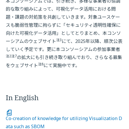
本コンソーシアムでは、引き続き、多様な事業者の協調
的な取り組みによって、可視化データ活用における問
題・課題の対処策を共創していきます。対象ユースケー
スも脆弱性管理に拘らずに「セキュリティ透明性確保に
向けた可視化データ活用」としてとりまとめ、本コンソ
注3
ーシアムのウェブサイト
にて、2025年以降、順次公表
していく予定です。更に本コンソーシアムの参加事業者
注2
注7
の拡大にも引き続き取り組んでおり、さらなる募集
注8
をウェブサイト
にて実施中です。
In English
Co-creation of knowledge for utilizing Visualization D
ata such as SBOM