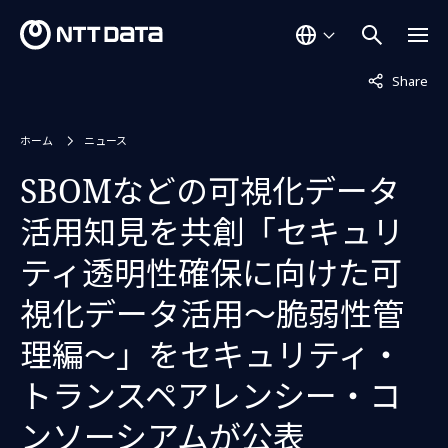
非表示中
Share
ホーム
ニュース
SBOMなどの可視化データ
活用知見を共創「セキュリ
ティ透明性確保に向けた可
視化データ活用～脆弱性管
理編～」をセキュリティ・
トランスペアレンシー・コ
ンソーシアムが公表