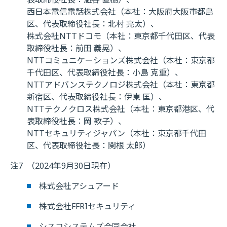
西日本電信電話株式会社（本社：大阪府大阪市都島
区、代表取締役社長：北村 亮太）、
株式会社NTTドコモ（本社：東京都千代田区、代表
取締役社長：前田 義晃）、
NTTコミュニケーションズ株式会社（本社：東京都
千代田区、代表取締役社長：小島 克重）、
NTTアドバンステクノロジ株式会社（本社：東京都
新宿区、代表取締役社長：伊東 匡）、
NTTテクノクロス株式会社（本社：東京都港区、代
表取締役社長：岡 敦子）、
NTTセキュリティジャパン（本社：東京都千代田
区、代表取締役社長：関根 太郎）
注7
（2024年9月30日現在）
株式会社アシュアード
株式会社FFRIセキュリティ
シスコシステムズ合同会社