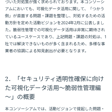
づいた対処策が強く求められております。本コンソーシ
アムにおいても、可視化データ活用に関して、「つかう
側」が直面する問題・課題を整理し、対処するための活
動方針を定めた活動ビジョンを2024年2月に公表しまし
た。脆弱性管理での可視化データ活用は非常に期待され
ているユースケースであり、上記問題・課題の対処は、1
社では解決できないものが多く含まれるため、多様な事
業者の協調による知見創出が必要となります。
2．「セキュリティ透明性確保に向け
た可視化データ活用～脆弱性管理編
～」の概要
本コンソーシアムでは、活動ビジョンで提起した問題・