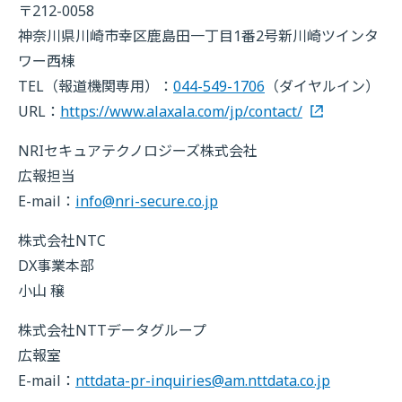
〒212-0058
神奈川県川崎市幸区鹿島田一丁目1番2号新川崎ツインタ
ワー西棟
TEL（報道機関専用）：
044-549-1706
（ダイヤルイン）
URL：
https://www.alaxala.com/jp/contact/
NRIセキュアテクノロジーズ株式会社
広報担当
E-mail：
info@nri-secure.co.jp
株式会社NTC
DX事業本部
小山 穣
株式会社NTTデータグループ
広報室
E-mail：
nttdata-pr-inquiries@am.nttdata.co.jp