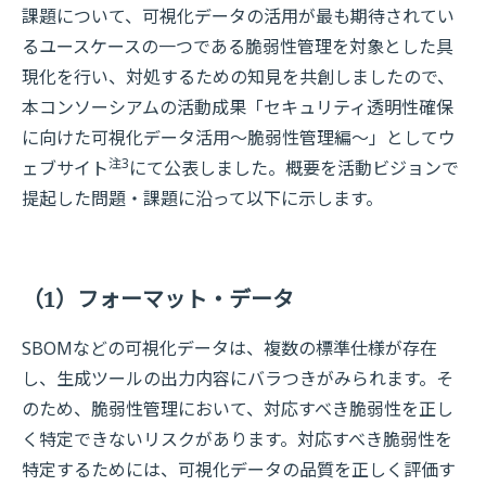
課題について、可視化データの活用が最も期待されてい
るユースケースの一つである脆弱性管理を対象とした具
現化を行い、対処するための知見を共創しましたので、
本コンソーシアムの活動成果「セキュリティ透明性確保
に向けた可視化データ活用～脆弱性管理編～」としてウ
注3
ェブサイト
にて公表しました。概要を活動ビジョンで
提起した問題・課題に沿って以下に示します。
（1）フォーマット・データ
SBOMなどの可視化データは、複数の標準仕様が存在
し、生成ツールの出力内容にバラつきがみられます。そ
のため、脆弱性管理において、対応すべき脆弱性を正し
く特定できないリスクがあります。対応すべき脆弱性を
特定するためには、可視化データの品質を正しく評価す