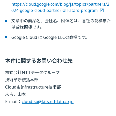
https://cloud.google.com/blog/ja/topics/partners/2
024-google-cloud-partner-all-stars-program
文章中の商品名、会社名、団体名は、各社の商標また
は登録商標です。
Google Cloud は Google LLCの商標です。
本件に関するお問い合わせ先
株式会社NTTデータグループ
技術革新統括本部
Cloud＆Infrastructure技術部
末吉、山本
E-mail：
cloud-so@kits.nttdata.co.jp