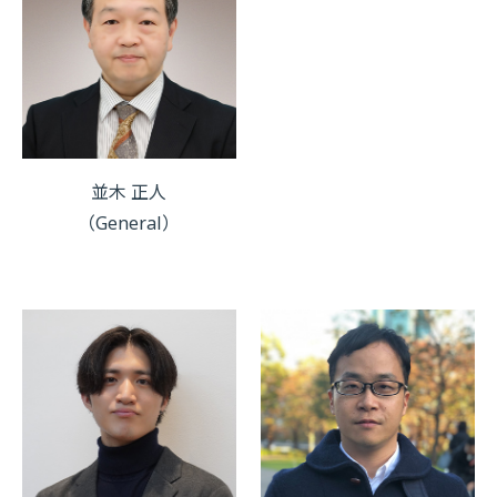
並木 正人
（General）