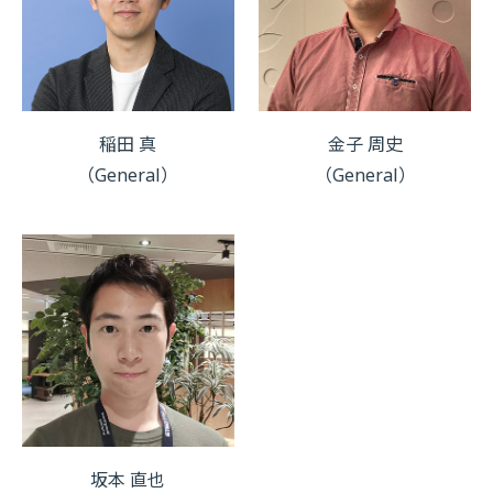
稲田 真
金子 周史
（General）
（General）
坂本 直也