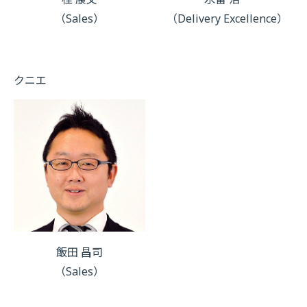
（Sales）
（Delivery Excellence）
クニエ
飯田 昌司
（Sales）