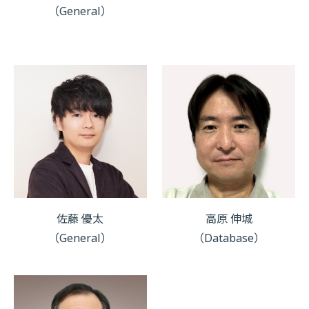
（General）
佐藤 優太
高原 伸城
（General）
（Database）