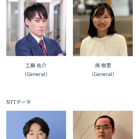
工藤 佑介
南 樹里
（General）
（General）
NTTデータ