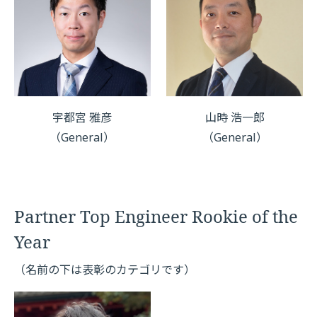
宇都宮 雅彦
山時 浩一郎
（General）
（General）
Partner Top Engineer Rookie of the
Year
（名前の下は表彰のカテゴリです）