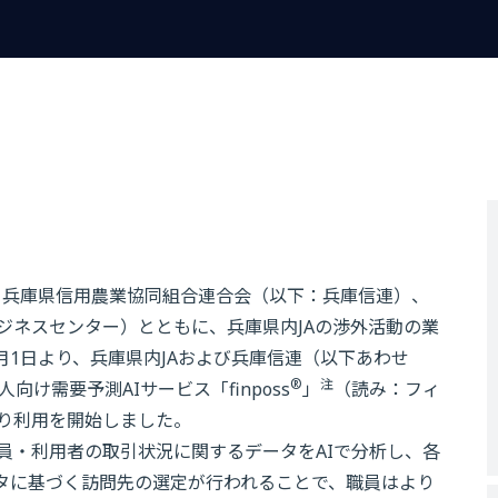
、兵庫県信用農業協同組合連合会（以下：兵庫信連）、
ジネスセンター）とともに、兵庫県内JAの渉外活動の業
月1日より、兵庫県内JAおよび兵庫信連（以下あわせ
®
注
向け需要予測AIサービス「finposs
」
（読み：フィ
り利用を開始しました。
員・利用者の取引状況に関するデータをAIで分析し、各
タに基づく訪問先の選定が行われることで、職員はより