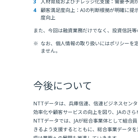
人材育成およびナレッジ化支援：需要予測
顧客満足度向上：AIの判断根拠が明確に提
度向上
また、今回は融資業務だけでなく、投資信託等
※
なお、個人情報の取り扱いにはポリシーを
ません。
今後について
NTTデータは、兵庫信連、信連ビジネスセンタ
効率化や顧客サービスの向上を図り、JAのさ
NTTデータでは、JAが総合事業体として組合
きるよう支援するとともに、総合事業データを
県JA業態への展開も推進していきます。