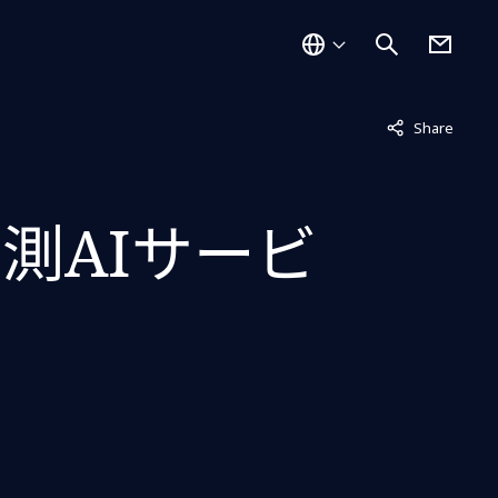
非表示中
Share
測AIサービ