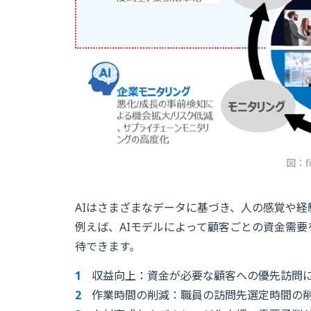
図：f
AIはさまざまなデータに基づき、人の感覚や
例えば、AIモデルによって顧客ごとの資金需
待できます。
収益向上：資金が必要な顧客への優先訪問
作業時間の削減：職員の訪問先選定時間の