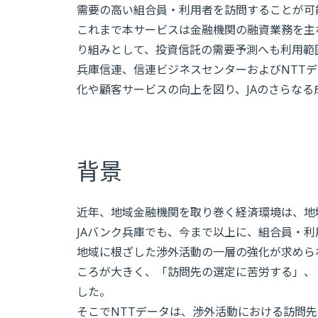
需要の高い組合員・利用者を訪問することが可
これまで本サービスは金融機関の融資業務を主
り組みとして、投資信託の需要予測へも利用範
兵庫信連、信連ビジネスセンターおよびNTTデ
化や顧客サービスの向上を図り、JAのさらな
背景
近年、地域金融機関を取り巻く経済環境は、地
JAバンク兵庫でも、今まで以上に、組合員・利
地域に根ざした渉外活動の一層の強化が求めら
ころが大きく、「訪問先の選定に苦労する」、
した。
そこでNTTデータは、渉外活動における訪問