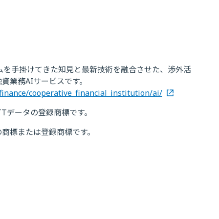
ムを手掛けてきた知見と最新技術を融合させた、渉外活
資業務AIサービスです。
inance/cooperative_financial_institution/ai/
NTTデータの登録商標です。
の商標または登録商標です。