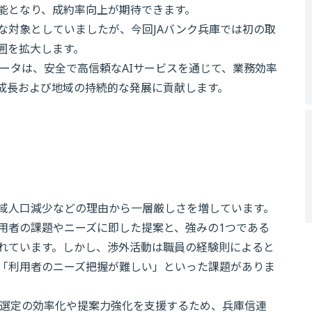
能となり、成約率向上が期待できます。
な対象としていましたが、今回JAバンク兵庫では初の取
囲を拡大します。
ータは、安全で高信頼なAIサービスを通じて、業務効率
る成長および地域の持続的な発展に貢献します。
域人口減少などの理由から一層厳しさを増しています。
用者の課題やニーズに即した提案と、強みの1つである
れています。しかし、渉外活動は職員の経験則によると
「利用者のニーズ把握が難しい」といった課題がありま
先選定の効率化や提案力強化を支援するため、兵庫信連