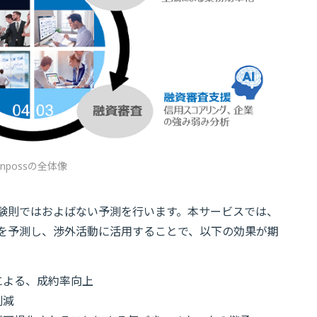
inpossの全体像
経験則ではおよばない予測を行います。本サービスでは、
要を予測し、渉外活動に活用することで、以下の効果が期
による、成約率向上
削減