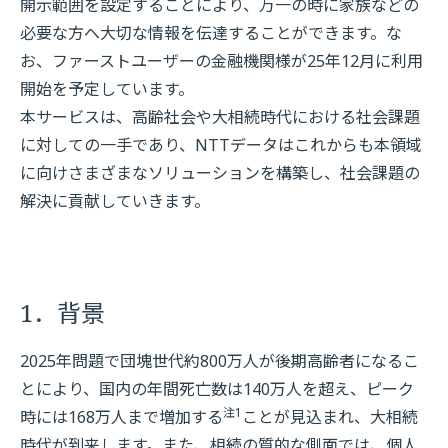
開示範囲を設定することにより、万一の時に家族などの
必要な方へ大切な情報を伝達することができます。な
お、ファーストユーザーの金融機関様が25年12月に利用
開始を予定しています。
本サービスは、高齢社会や大相続時代における社会課題
に対しての一手であり、NTTデータはこれからも本領域
に向けさまざまなソリューションを構築し、社会課題の
解決に貢献していきます。
1．背景
2025年問題で団塊世代約800万人が後期高齢者になるこ
とにより、国内の年間死亡数は140万人を超え、ピーク
注1
時には168万人まで増加する
ことが見込まれ、大相続
時代が到来します。また、相続の質的な側面では、個人