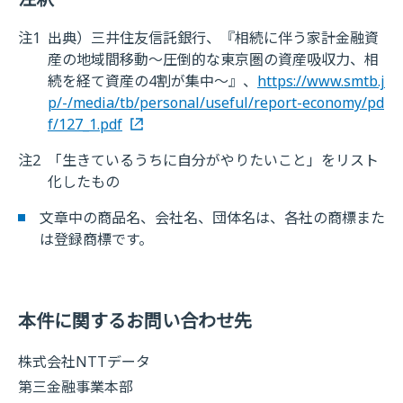
注1
出典）三井住友信託銀行、『相続に伴う家計金融資
産の地域間移動～圧倒的な東京圏の資産吸収力、相
続を経て資産の4割が集中～』、
https://www.smtb.j
p/-/media/tb/personal/useful/report-economy/pd
f/127_1.pdf
注2
「生きているうちに自分がやりたいこと」をリスト
化したもの
文章中の商品名、会社名、団体名は、各社の商標また
は登録商標です。
本件に関するお問い合わせ先
株式会社NTTデータ
第三金融事業本部