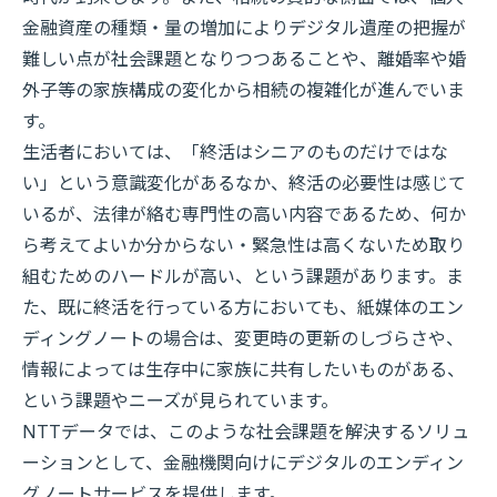
金融資産の種類・量の増加によりデジタル遺産の把握が
難しい点が社会課題となりつつあることや、離婚率や婚
外子等の家族構成の変化から相続の複雑化が進んでいま
す。
生活者においては、「終活はシニアのものだけではな
い」という意識変化があるなか、終活の必要性は感じて
いるが、法律が絡む専門性の高い内容であるため、何か
ら考えてよいか分からない・緊急性は高くないため取り
組むためのハードルが高い、という課題があります。ま
た、既に終活を行っている方においても、紙媒体のエン
ディングノートの場合は、変更時の更新のしづらさや、
情報によっては生存中に家族に共有したいものがある、
という課題やニーズが見られています。
NTTデータでは、このような社会課題を解決するソリュ
ーションとして、金融機関向けにデジタルのエンディン
グノートサービスを提供します。