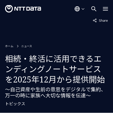
非表示中
Share
ホーム
ニュース
相続・終活に活用できるエ
ンディングノートサービス
を2025年12月から提供開始
～自己資産や生前の意思をデジタルで集約、
万一の時に家族へ大切な情報を伝達～
トピックス