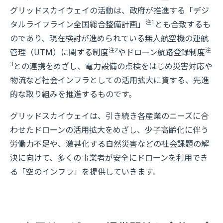
グリッドスカイウェイの活動は、政府が推進する「デジ
注1
タルライフライン全国総合整備計画」
とも合致するも
のであり、現在検討が進められている無人航空機の運航
注2
注
管理（UTM）に関する制度
やドローン航路登録制度
3
との連携をめざし、電力設備の点検をはじめ災害対応や
物流など社会インフラとしての活用拡大に資する、先進
的な取り組みを推進するものです。
グリッドスカイウェイは、引き続き各産業のニーズに合
わせたドローンの活用拡大をめざし、少子高齢化に伴う
労働力不足や、激甚化する自然災害などの社会課題の解
決に向けて、多くの事業者が安全にドローンを利用でき
る「空のインフラ」を提供していきます。