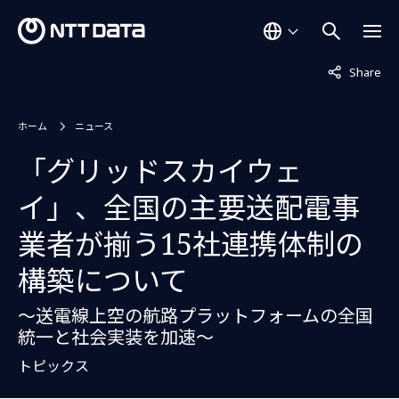
非表示中
Share
ホーム
ニュース
「グリッドスカイウェ
イ」、全国の主要送配電事
業者が揃う15社連携体制の
構築について
～送電線上空の航路プラットフォームの全国
統一と社会実装を加速～
トピックス