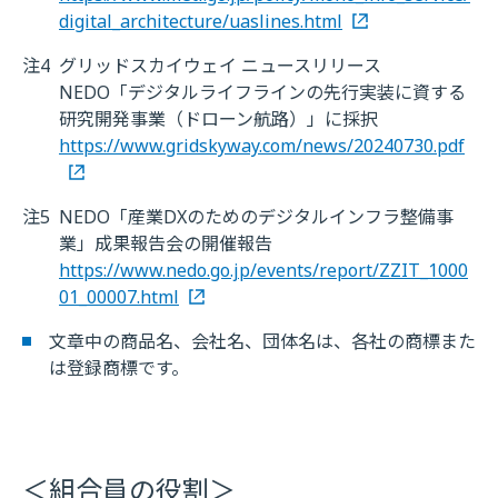
digital_architecture/uaslines.html
注4
グリッドスカイウェイ ニュースリリース
NEDO「デジタルライフラインの先行実装に資する
研究開発事業（ドローン航路）」に採択
https://www.gridskyway.com/news/20240730.pdf
注5
NEDO「産業DXのためのデジタルインフラ整備事
業」成果報告会の開催報告
https://www.nedo.go.jp/events/report/ZZIT_1000
01_00007.html
文章中の商品名、会社名、団体名は、各社の商標また
は登録商標です。
＜組合員の役割＞