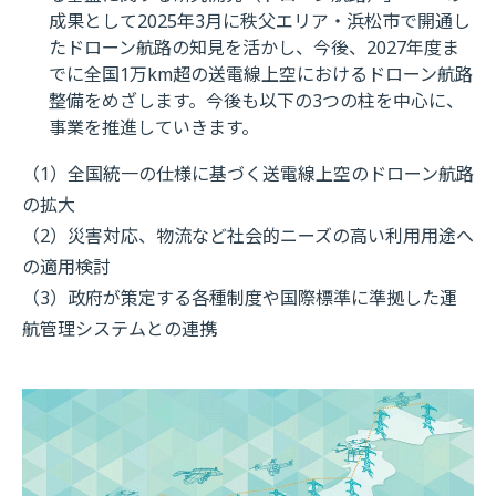
成果として2025年3月に秩父エリア・浜松市で開通し
たドローン航路の知見を活かし、今後、2027年度ま
でに全国1万km超の送電線上空におけるドローン航路
整備をめざします。今後も以下の3つの柱を中心に、
事業を推進していきます。
（1）全国統一の仕様に基づく送電線上空のドローン航路
の拡大
（2）災害対応、物流など社会的ニーズの高い利用用途へ
の適用検討
（3）政府が策定する各種制度や国際標準に準拠した運
航管理システムとの連携