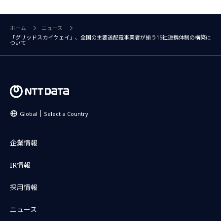
ホーム
ニュース
「グリッドスカイウェイ」、全国の主要送配電事業者が揃う15社連携体制の構築に
ついて
Global
Select a Country
企業情報
IR情報
採用情報
ニュース