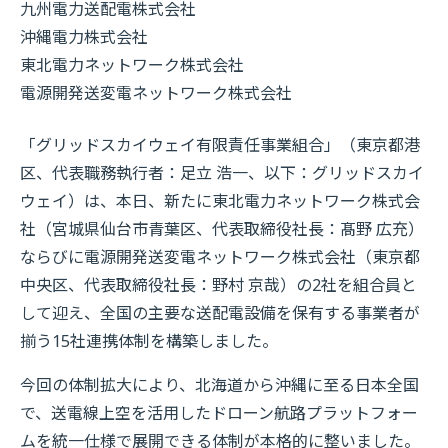
九州電力送配電株式会社
沖縄電力株式会社
東北電力ネットワーク株式会社
電源開発送変電ネットワーク株式会社
「グリッドスカイウェイ有限責任事業組合」（東京都港
区、代表職務執行者：足立 浩一、以下：グリッドスカイ
ウェイ）は、本日、新たに東北電力ネットワーク株式会
社（宮城県仙台市青葉区、代表取締役社長：髙野 広充）
ならびに電源開発送変電ネットワーク株式会社（東京都
中央区、代表取締役社長：野村 京哉）の2社を組合員と
して迎え、全国の主要な送配電設備を保有する事業者が
揃う15社連携体制を構築しました。
今回の体制拡大により、北海道から沖縄に至る日本全国
で、送電線上空を活用したドローン航路プラットフォー
ムを統一仕様で展開できる体制が本格的に整いました。