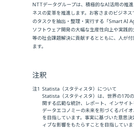
NTTデータグループは、積極的なAI活用の推
ネスの変革を推進します。お客さまのビジネス
のタスクを抽出・整理・実行する「Smart AI Ag
ソフトウェア開発の大幅な生産性向上や実践的
等の社会課題解決に貢献するとともに、人が付
ます。
注釈
注1
Statista（スタティスタ）について
Statista（スタティスタ）は、世界の170
関する広範な統計、レポート、インサイトを提
データエコノミーの未来を形づくるパイオ
を目指しています。事実に基づいた意思決
ィブな影響をもたらすことを目指していま