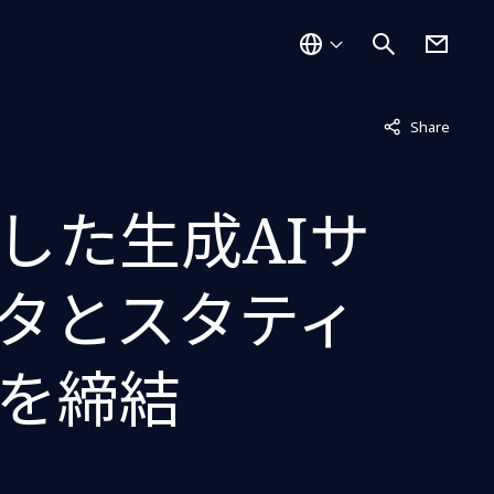
非表示中
Share
した生成AIサ
ータとスタティ
を締結