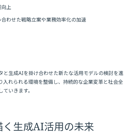
質向上
み合わせた戦略立案や業務効率化の加速
タと生成AIを掛け合わせた新たな活用モデルの検討を進
取り入れられる環境を整備し、持続的な企業変革と社会全
していきます。
描く生成AI活用の未来