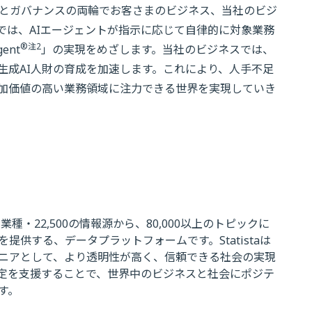
進とガバナンスの両輪でお客さまのビジネス、当社のビジ
では、AIエージェントが指示に応じて自律的に対象業務
®
注2
ent
」の実現をめざします。当社のビジネスでは、
生成AI人財の育成を加速します。これにより、人手不足
加価値の高い業務領域に注力できる世界を実現していき
の業種・22,500の情報源から、80,000以上のトピックに
供する、データプラットフォームです。Statistaは
ニアとして、より透明性が高く、信頼できる社会の実現
定を支援することで、世界中のビジネスと社会にポジテ
す。