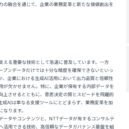
グ力の融合を通じて、企業の業務変革と新たな価値創出を
を支える重要な技術として急速に普及しています。一方
ープンデータだけでは十分な精度を確保できないといっ
か、企業における生成AI活用において出力品質と信頼性
用が欠かせません。特に、企業が保有する内部データを
を向上させるとともに、意思決定の質とスピードを飛躍的
生成AIは単なる支援ツールにとどまらず、業務変革を加
になります。
データやコンテンツと、NTTデータが有するコンサルテ
Iへ活用できる技術、高信頼なデータガバナンス基盤を組