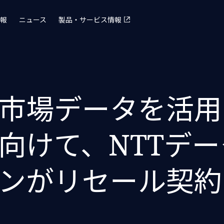
報
ニュース
製品・サービス情報
市場データを活用
向けて、NTTデ
ンがリセール契約