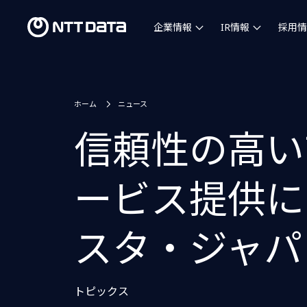
企業情報
IR情報
採用情
ホーム
ニュース
信頼性の高い
ービス提供に
スタ・ジャパ
トピックス