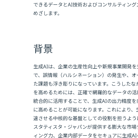
できるデータとAI技術およびコンサルティン
めざします。
背景
生成AIは、企業の生産性向上や新規事業開発
で、誤情報（ハルシネーション）の発生や、オ
た課題も浮き彫りになっています。こうしたな
を高めるためには、正確で網羅的なデータの活
統合的に活用することで、生成AIの出力精度
に高めることが可能になります。これにより、
速させる中核的な基盤としての役割を担うよう
スタティスタ・ジャパンが提供する膨大な市場
ィング力、企業内部データをセキュアに生成A