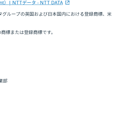
t）| NTTデータ - NTT DATA
TTデータグループの英国および日本国内における登録商標、米
の商標または登録商標です。
業部