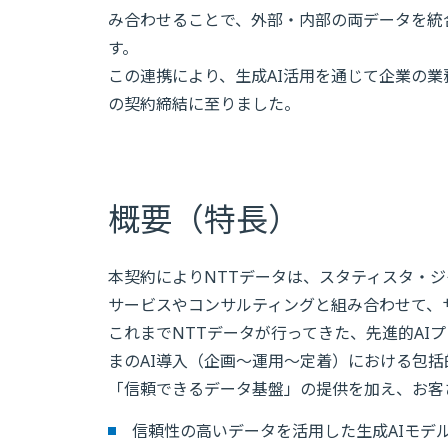
み合わせることで、外部・内部の両データを統
す。
この連携により、生成AI活用を通じて企業の
の契約締結に至りました。
概要（特長）
本契約によりNTTデータは、スタティスタ・ジ
サービスやコンサルティングと組み合わせて、
これまでNTTデータが行ってきた、先進的AI
まのAI導入（企画～運用～定着）における包
「信頼できるデータ基盤」の提供を加え、お客
信頼性の高いデータを活用した生成AIモデ