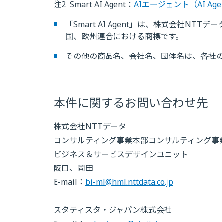
注2
Smart AI Agent：
AIエージェント（AI Agen
「Smart AI Agent」は、株式会社N
国、欧州連合における商標です。
その他の商品名、会社名、団体名は、各社
本件に関するお問い合わせ先
株式会社NTTデータ
コンサルティング事業本部コンサルティング事
ビジネス＆サービスデザインユニット
阪口、岡田
E-mail：
bi-ml@hml.nttdata.co.jp
スタティスタ・ジャパン株式会社