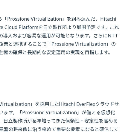
sione Virtualization」を組み込んだ、Hitachi
vate Cloud Platformを日立製作所より展開予定です。これ
の導入および容易な運用が可能となります。さらにNTT
ることで「Prossione Virtualization」の
主権の確保と長期的な安定運用の実現を目指します。
ualization」を採用したHitachi EverFlexクラウドサ
rossione Virtualization」が備える仮想化
、日立製作所が長年培ってきた信頼性・安定性を高める
T基盤の将来像に沿う極めて重要な要素になると確信して