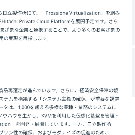
。
所にて、「Prossione Virtualization」を組み
tachi Private Cloud Platformを展開予定です。さら
さまざまな企業と連携することで、より多くのお客さまの
用の実現を目指します。
製品再選定が進んでいます。さらに、経済安全保障の観
ステムを構築する「システム主権の確保」が重要な課題
ータは、1,000を超える多様な業種・業務のシステムに
ノウハウを生かし、KVMを利用した仮想化基盤を管理・
alization」を開発・展開しています。一方、日立製作所
ブリン性の確保、およびモダナイズの促進のため、