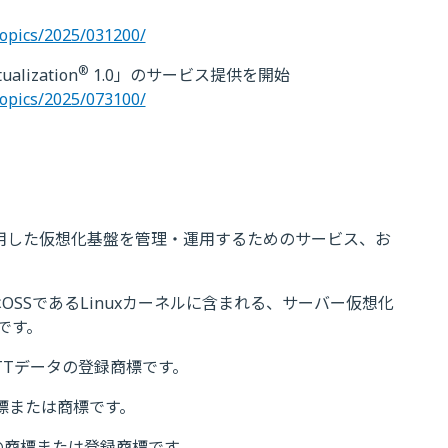
topics/2025/031200/
®
lization
1.0」のサービス提供を開始
topics/2025/073100/
」はKVMを利用した仮想化基盤を管理・運用するためのサービス、お
e（KVM）はOSSであるLinuxカーネルに含まれる、サーバー仮想化
です。
式会社NTTデータの登録商標です。
の登録商標または商標です。
の商標または登録商標です。