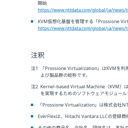
開始
https://www.nttdata.com/global/ja/news/
KVM仮想化基盤を管理する「Prossione Virtua
https://www.nttdata.com/global/ja/news/
注釈
注1
「Prossione Virtualization
よび製品群の総称です。
注2
Kernel-based Virtual Machin
を実現するためのソフトウェアモジュール
「Prossione Virtualization」は株
EverFlexは、Hitachi Vantara LLC
その他の商品名、会社名、団体名は、各社