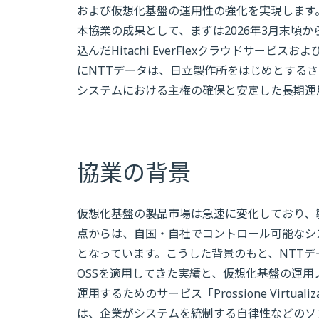
および仮想化基盤の運用性の強化を実現します
本協業の成果として、まずは2026年3月末頃から日立製作
込んだHitachi EverFlexクラウドサービスおよびHi
にNTTデータは、日立製作所をはじめとする
システムにおける主権の確保と安定した長期運
協業の背景
仮想化基盤の製品市場は急速に変化しており、
点からは、自国・自社でコントロール可能なシ
となっています。こうした背景のもと、NTTデ
OSSを適用してきた実績と、仮想化基盤の運用
運用するためのサービス「Prossione Virtu
は、企業がシステムを統制する自律性などのソ