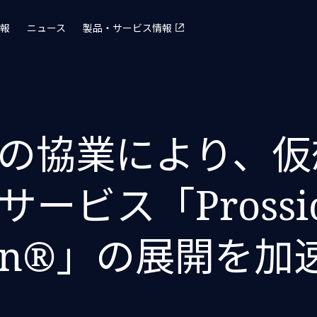
報
ニュース
製品・サービス情報
の協業により、仮
ービス「Prossio
ation®」の展開を加