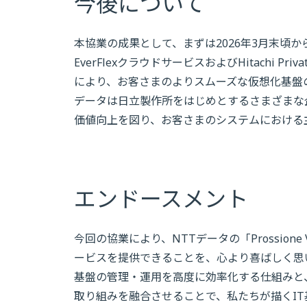
今後について
本協業の成果として、まずは2026年3月末頃から「Pros
EverFlexクラウドサービスおよびHitachi Pri
により、お客さまのよりスムーズな仮想化基盤
データは日立製作所をはじめとするさまざまな企業と連携す
価値向上を図り、お客さまのシステムにおける
エンドースメント
今回の協業により、NTTデータの「Prossione Virt
ービスを提供できることを、心より喜ばしく思います。「P
基盤の管理・運用を高度に効率化する仕組みと
取り組みを融合させることで、私たちが描くI