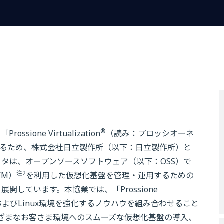
®
one Virtualization
（読み：プロッシオーネ
るため、株式会社日立製作所（以下：日立製作所）と
データは、オープンソースソフトウェア（以下：OSS）で
注2
KVM）
を利用した仮想化基盤を管理・運用するための
の開発・展開しています。本協業では、「Prossione
ーバーおよびLinux環境を強化するノウハウを組み合わせること
ざまなお客さま環境へのスムーズな仮想化基盤の導入、