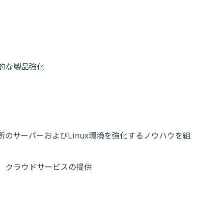
と継続的な製品強化
と、日立製作所のサーバーおよびLinux環境を強化するノウハウを組
組み込んだ、クラウドサービスの提供