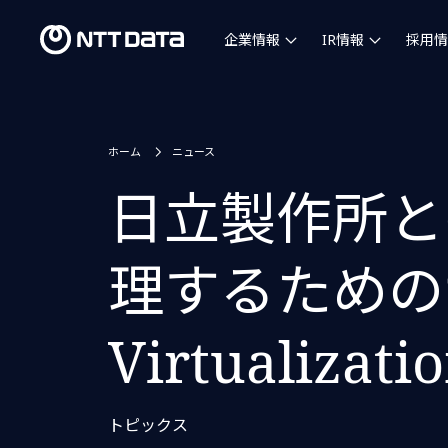
企業情報
IR情報
採用情
ホーム
ニュース
日立製作所と
理するためのサ
Virtualiz
トピックス