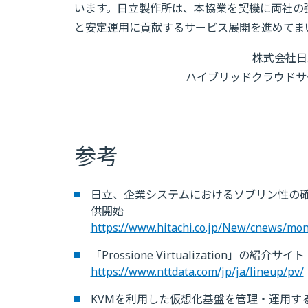
います。日立製作所は、本協業を契機に両社の
と安定運用に貢献するサービス展開を進めてま
株式会社日
ハイブリッドクラウドサー
参考
日立、企業システムにおけるソブリン性の
供開始
https://www.hitachi.co.jp/New/cnews/mo
「Prossione Virtualization」の紹介サイト
https://www.nttdata.com/jp/ja/lineup/pv/
KVMを利用した仮想化基盤を管理・運用するためのサ