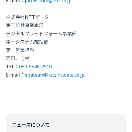
E-mail：
jaftas_info@tktc.co.jp
株式会社NTTデータ
第三公共事業本部
デジタルプラットフォーム事業部
第一システム統括部
第一営業担当
河田、吉村
TEL：
050-5546-2910
E-mail：
epateam@kits.nttdata.co.jp
ニュースについて