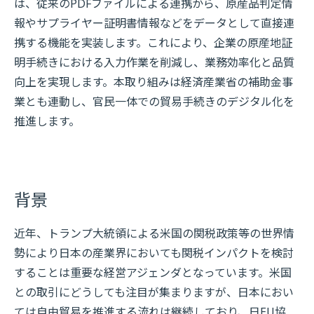
は、従来のPDFファイルによる連携から、原産品判定情
報やサプライヤー証明書情報などをデータとして直接連
携する機能を実装します。これにより、企業の原産地証
明手続きにおける入力作業を削減し、業務効率化と品質
向上を実現します。本取り組みは経済産業省の補助金事
業とも連動し、官民一体での貿易手続きのデジタル化を
推進します。
背景
近年、トランプ大統領による米国の関税政策等の世界情
勢により日本の産業界においても関税インパクトを検討
することは重要な経営アジェンダとなっています。米国
との取引にどうしても注目が集まりますが、日本におい
ては自由貿易を推進する流れは継続しており、日EU協