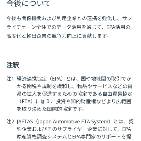
今後について
今後も関係機関および利用企業との連携を強化し、サプ
ライチェーン全体でのデータ活用を通じて、EPA活用の
高度化と輸出企業の競争力向上に貢献します。
注釈
注1
経済連携協定（EPA）とは、国や地域間の取引でか
かる関税や規制を緩和し、物品やサービスなどの貿
易の拡大を促進するための協定である自由貿易協定
（FTA）に加え、投資や知的財産権などより広範囲
を取り決めた国際的協定です。
注2
JAFTAS（Japan Automotive FTA System）とは、契
約企業およびそのサプライヤー企業に対して、EPA
原産資格調査システムとEPA専門家のサポートを提