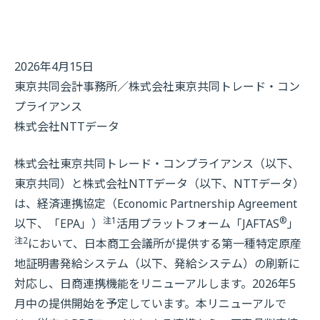
2026年4月15日
東京共同会計事務所／株式会社東京共同トレード・コン
プライアンス
株式会社NTTデータ
株式会社東京共同トレード・コンプライアンス（以下、
東京共同）と株式会社NTTデータ（以下、NTTデータ）
は、経済連携協定（Economic Partnership Agreement
注1
®
以下、「EPA」）
活用プラットフォーム「JAFTAS
」
注2
において、日本商工会議所が提供する第一種特定原産
地証明書発給システム（以下、発給システム）の刷新に
対応し、日商連携機能をリニューアルします。2026年5
月中の提供開始を予定しています。本リニューアルで