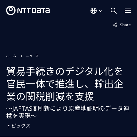
非表示中
Share
ホーム
ニュース
貿易手続きのデジタル化を
官民一体で推進し、輸出企
業の関税削減を支援
～JAFTAS®刷新により原産地証明のデータ連
携を実現～
トピックス