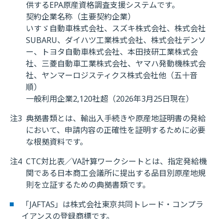
供するEPA原産資格調査支援システムです。
契約企業名称（主要契約企業）
いすゞ自動車株式会社、スズキ株式会社、株式会社
SUBARU、ダイハツ工業株式会社、株式会社デンソ
ー、トヨタ自動車株式会社、本田技研工業株式会
社、三菱自動車工業株式会社、ヤマハ発動機株式会
社、ヤンマーロジスティクス株式会社他（五十音
順）
一般利用企業2,120社超（2026年3月25日現在）
注3
典拠書類とは、輸出入手続きや原産地証明書の発給
において、申請内容の正確性を証明するために必要
な根拠資料です。
注4
CTC対比表／VA計算ワークシートとは、指定発給機
関である日本商工会議所に提出する品目別原産地規
則を立証するための典拠書類です。
「JAFTAS」は株式会社東京共同トレード・コンプラ
イアンスの登録商標です。