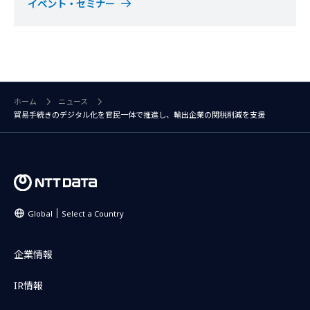
イベント・セミナー
ホーム
ニュース
貿易手続きのデジタル化を官民一体で推進し、輸出企業の関税削減を支援
Global
Select a Country
企業情報
IR情報