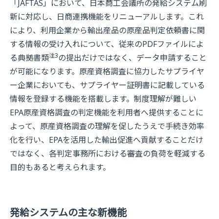
「JAFTAS」において、日本商工会議所の発給システム刷
新に対応し、日商連携機能をリニューアルします。これ
により、利用企業から輸出産品の原産品判定依頼書に関
する情報の受け入れについて、従来のPDFファイルによ
注3
る典拠書類
の提出だけではなく、データ申請すること
が可能になります。原産資格調査に協力したサプライヤ
ー企業においても、サプライヤー証明書に記載している
情報を登録する機能を搭載します。制度理解が難しい
EPA原産資格調査の判定機能を利用者へ提供することに
よって、原産資格調査の理解を促したうえで手続き効率
化を行い、EPAを活用した輸出促進へ貢献することだけ
ではなく、各判定事務所における審査の負荷を軽減する
目的もあると考えられます。
発給システムの主な新機能