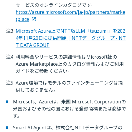
サービスのオンラインカタログです。
https://azure.microsoft.com/ja-jp/partners/marke
tplace
注3
Microsoft Azure上でNTT版LLM「tsuzumi」を202
4年11月20日に提供開始 | NTTデータグループ - NT
T DATA GROUP
注4
利用料金やサービスの詳細情報はMicrosoft社の
Azure Marketplace上のカタログ情報およびご利用
ガイドをご参照ください。
注5
Azure環境ではモデルのファインチューニングは提
供しておりません。
Microsoft、Azureは、米国 Microsoft Corporationの
米国およびその他の国における登録商標または商標で
す。
Smart AI Agentは、株式会社NTTデータグループの