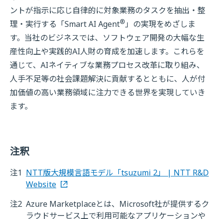
ントが指示に応じ自律的に対象業務のタスクを抽出・整
®
理・実行する「Smart AI Agent
」の実現をめざしま
す。当社のビジネスでは、ソフトウェア開発の大幅な生
産性向上や実践的AI人財の育成を加速します。これらを
通じて、AIネイティブな業務プロセス改革に取り組み、
人手不足等の社会課題解決に貢献するとともに、人が付
加価値の高い業務領域に注力できる世界を実現していき
ます。
注釈
注1
NTT版大規模言語モデル「tsuzumi 2」 | NTT R&D
Website
注2
Azure Marketplaceとは、Microsoft社が提供するク
ラウドサービス上で利用可能なアプリケーションや