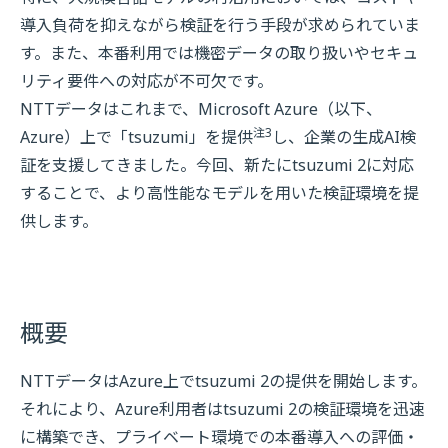
導入負荷を抑えながら検証を行う手段が求められていま
す。また、本番利用では機密データの取り扱いやセキュ
リティ要件への対応が不可欠です。
NTTデータはこれまで、Microsoft Azure（以下、
注3
Azure）上で「tsuzumi」を提供
し、企業の生成AI検
証を支援してきました。今回、新たにtsuzumi 2に対応
することで、より高性能なモデルを用いた検証環境を提
供します。
概要
NTTデータはAzure上でtsuzumi 2の提供を開始します。
それにより、Azure利用者はtsuzumi 2の検証環境を迅速
に構築でき、プライベート環境での本番導入への評価・