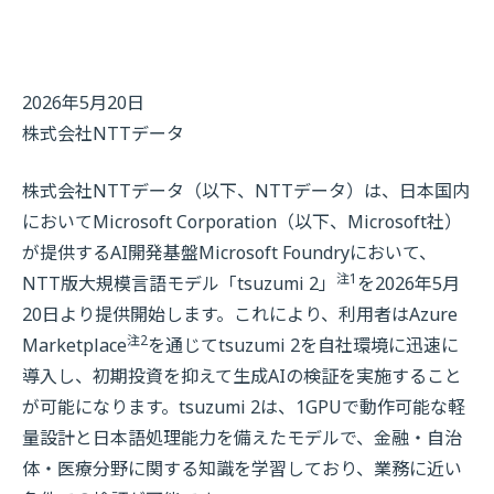
2026年5月20日
株式会社NTTデータ
株式会社NTTデータ（以下、NTTデータ）は、日本国内
においてMicrosoft Corporation（以下、Microsoft社）
が提供するAI開発基盤Microsoft Foundryにおいて、
注1
NTT版大規模言語モデル「tsuzumi 2」
を2026年5月
20日より提供開始します。これにより、利用者はAzure
注2
Marketplace
を通じてtsuzumi 2を自社環境に迅速に
導入し、初期投資を抑えて生成AIの検証を実施すること
が可能になります。tsuzumi 2は、1GPUで動作可能な軽
量設計と日本語処理能力を備えたモデルで、金融・自治
体・医療分野に関する知識を学習しており、業務に近い