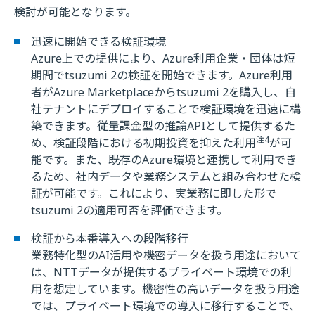
検討が可能となります。
迅速に開始できる検証環境
Azure上での提供により、Azure利用企業・団体は短
期間でtsuzumi 2の検証を開始できます。Azure利用
者がAzure Marketplaceからtsuzumi 2を購入し、自
社テナントにデプロイすることで検証環境を迅速に構
築できます。従量課金型の推論APIとして提供するた
注4
め、検証段階における初期投資を抑えた利用
が可
能です。また、既存のAzure環境と連携して利用でき
るため、社内データや業務システムと組み合わせた検
証が可能です。これにより、実業務に即した形で
tsuzumi 2の適用可否を評価できます。
検証から本番導入への段階移行
業務特化型のAI活用や機密データを扱う用途において
は、NTTデータが提供するプライベート環境での利
用を想定しています。機密性の高いデータを扱う用途
では、プライベート環境での導入に移行することで、