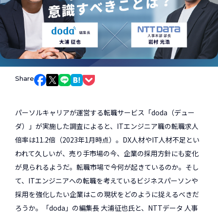
Share
Facebookでシェア
Xでシェア
LINEでシェア
はてなブックマークでシェア
Pocketでシェア
パーソルキャリアが運営する転職サービス「doda（デュー
ダ）」が実施した調査によると、ITエンジニア職の転職求人
倍率は11.2倍（2023年1月時点）。DX人材やIT人材不足とい
われて久しいが、売り手市場の今、企業の採用方針にも変化
が見られるようだ。転職市場で今何が起きているのか。そし
て、ITエンジニアへの転職を考えているビジネスパーソンや
採用を強化したい企業はこの現状をどのように捉えるべきだ
ろうか。「doda」の編集長 大浦征也氏と、NTTデータ 人事