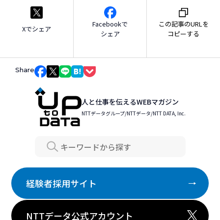
Facebookで
この記事のURLを
Xでシェア
シェア
コピーする
Share
Facebookでシェア
Xでシェア
LINEでシェア
はてなブックマークでシェア
Pocketでシェア
人と仕事を伝えるWEBマガジン
NTTデータグループ/NTTデータ/NTT DATA, Inc.
Search
経験者採用サイト
NTTデータ公式アカウント