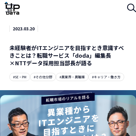
Menu
2023.03.20
未経験者がITエンジニアを目指すとき意識すべ
きことは？転職サービス「doda」編集長
×NTTデータ採用担当部長が語る
#SE・PM
#その他分野
#異業界・異職種
#キャリア・働き方