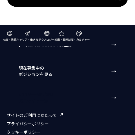
仕事・挑戦
キャリア・働き方
テクノロジー
組織・戦略
制度・カルチャー
Career Networkに登録
現在募集中の
ポジションを見る
NTTデータ組織別
採用サイト一覧
サイトのご利用にあたって
プライバシーポリシー
クッキーポリシー