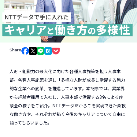
Share
Facebookでシェア
Xでシェア
LINEでシェア
はてなブックマークでシェア
Pocketでシェア
人財・組織力の最大化に向けた各種人事施策を担う人事本
部。各種人事施策を通し「多様な人財が成長し活躍する魅力
的な企業への変革」を推進しています。本記事では、異業界
から経験者採用で入社し、人事本部で活躍する3名による座
談会の様子をご紹介。NTTデータだからこそ実現できた柔軟
な働き方や、それぞれが描く今後のキャリアについて自由に
語ってもらいました。