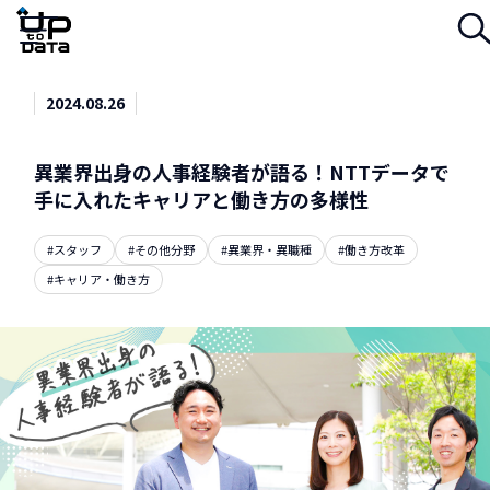
Menu
2024.08.26
異業界出身の人事経験者が語る！NTTデータで
手に入れたキャリアと働き方の多様性
#スタッフ
#その他分野
#異業界・異職種
#働き方改革
#キャリア・働き方