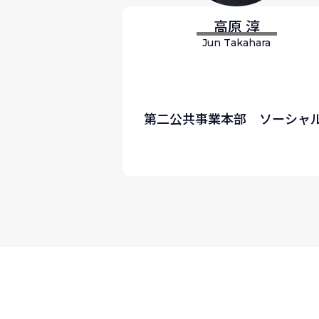
高原 淳
Jun Takahara
第二公共事業本部 ソーシャ