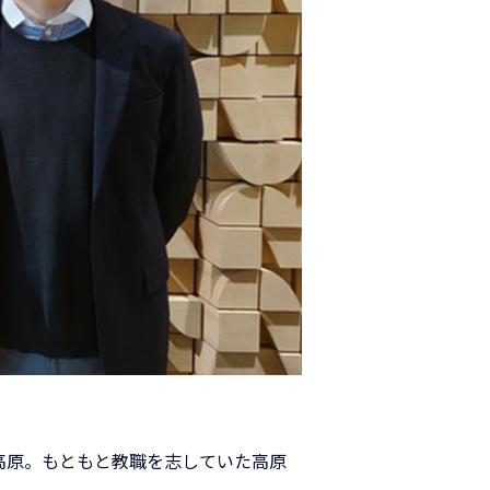
高原。もともと教職を志していた高原