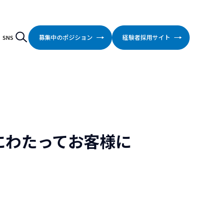
検索
Search
募集中のポジション
経験者採用サイト
SNS
にわたってお客様に