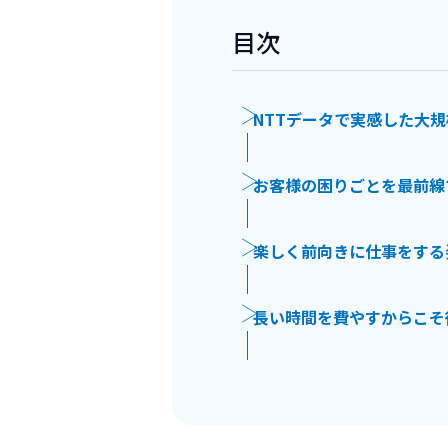
目次
NTTデータで実感した大
お客様の困りごとを最前線
楽しく前向きに仕事をする
長い時間を費やすからこそ