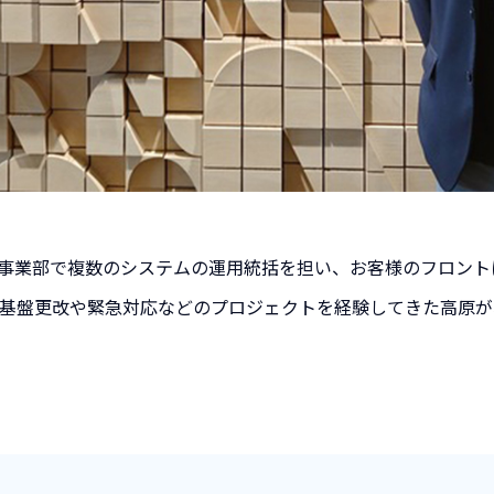
ィ事業部で複数のシステムの運用統括を担い、お客様のフロン
の基盤更改や緊急対応などのプロジェクトを経験してきた高原