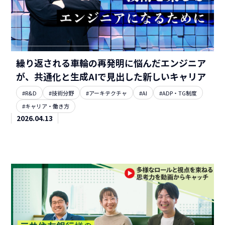
繰り返される車輪の再発明に悩んだエンジニア
が、共通化と生成AIで見出した新しいキャリア
#R&D
#技術分野
#アーキテクチャ
#AI
#ADP・TG制度
#キャリア・働き方
2026.04.13