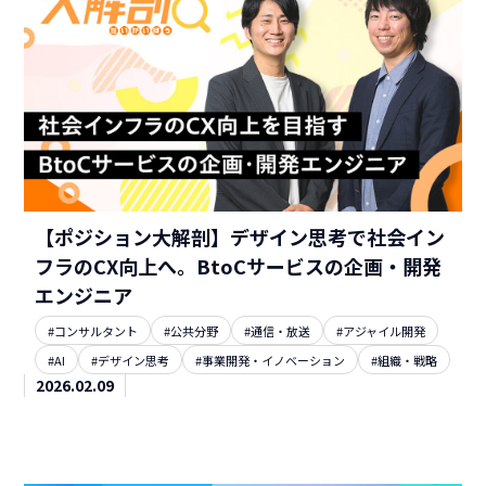
【ポジション大解剖】デザイン思考で社会イン
フラのCX向上へ。BtoCサービスの企画・開発
エンジニア
#コンサルタント
#公共分野
#通信・放送
#アジャイル開発
#AI
#デザイン思考
#事業開発・イノベーション
#組織・戦略
2026.02.09