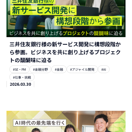
三井住友銀行様の新サービス開発に構想段階か
ら参画。ビジネスを共に創り上げるプロジェク
トの醍醐味に迫る
#SE・PM
#金融分野
#金融
#アジャイル開発
#AI
#仕事・挑戦
2026.03.30