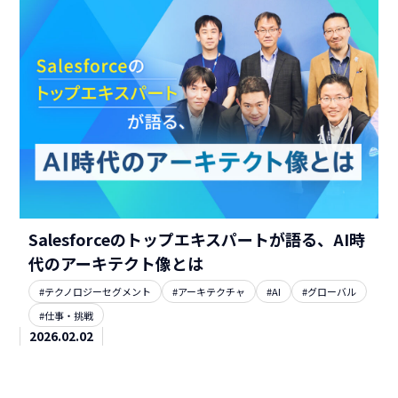
Salesforceのトップエキスパートが語る、AI時
代のアーキテクト像とは
#テクノロジーセグメント
#アーキテクチャ
#AI
#グローバル
#仕事・挑戦
2026.02.02