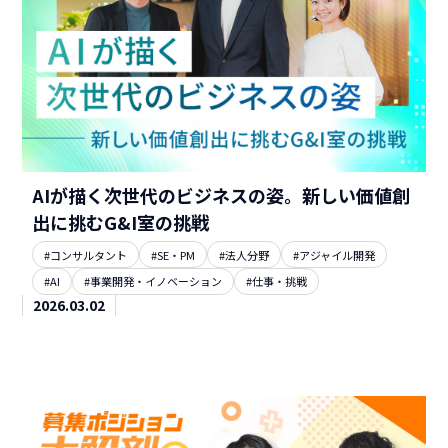
AIが描く次世代のビジネスの姿。新しい価値創
出に挑むG&I室の挑戦
#コンサルタント
#SE・PM
#法人分野
#アジャイル開発
#AI
#事業開発・イノベーション
#仕事・挑戦
2026.03.02