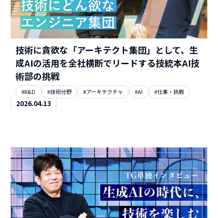
技術に貪欲な「アーキテクト集団」として、生
成AIの活用を全社横断でリードする技統本AI技
術部の挑戦
#R&D
#技術分野
#アーキテクチャ
#AI
#仕事・挑戦
2026.04.13