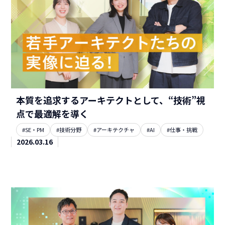
本質を追求するアーキテクトとして、“技術”視
点で最適解を導く
#SE・PM
#技術分野
#アーキテクチャ
#AI
#仕事・挑戦
2026.03.16