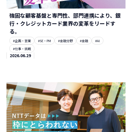
強固な顧客基盤と専門性、部門連携により、銀
行・クレジットカード業界の変革をリードす
る。
#企画・営業
#SE・PM
#金融分野
#金融
#AI
#仕事・挑戦
2026.06.29