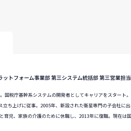
ラットフォーム事業部 第三システム統括部 第三営業担当
入社。国税庁基幹系システムの開発者としてキャリアをスタート
ス立ち上げに従事。2005年、新設された衛星専門の子会社に
産と育児、家族の介護のために休職し、2013年に復職。現在