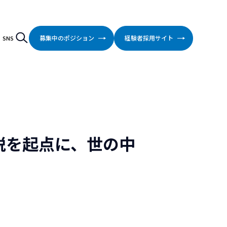
検索
Search
募集中のポジション
経験者採用サイト
SNS
税を起点に、世の中