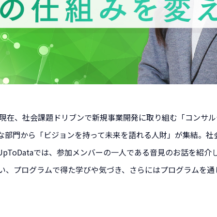
は現在、社会課題ドリブンで新規事業開発に取り組む「コンサ
な部門から「ビジョンを持って未来を語れる人財」が集結。社
pToDataでは、参加メンバーの一人である音見のお話を紹介
い、プログラムで得た学びや気づき、さらにはプログラムを通