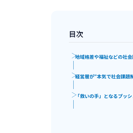
目次
地域格差や福祉などの社会
経営層が“本気で社会課題
「救いの手」となるプッシ