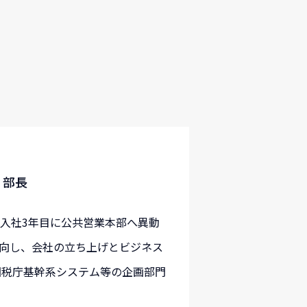
 部長
。入社3年目に公共営業本部へ異動
出向し、会社の立ち上げとビジネス
は国税庁基幹系システム等の企画部門