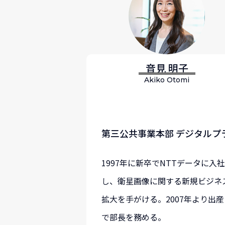
音見 明子
Akiko Otomi
第三公共事業本部 デジタルプ
1997年に新卒でNTTデータに
し、衛星画像に関する新規ビジネ
拡大を手がける。2007年より出
で部長を務める。