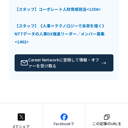
【スタッフ】コーポレート人財育成担当<1356>
【スタッフ】《人事×テクノロジーで未来を描く》
NTTデータの人事DX推進リーダー／メンバー募集
<1402>
Career Networkに登録して情報・オフ
ァーを受け取る
Facebookで
この記事のURLを
Xでシェア