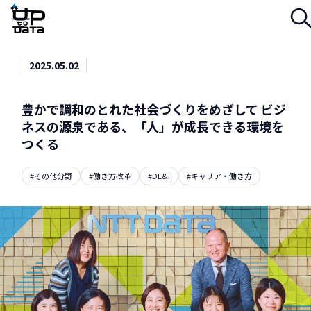
Menu
2025.05.02
豊かで調和のとれた社会づくりをめざして ビジ
ネスの源泉である、「人」が成長できる環境を
つくる
#その他分野
#働き方改革
#DE&I
#キャリア・働き方