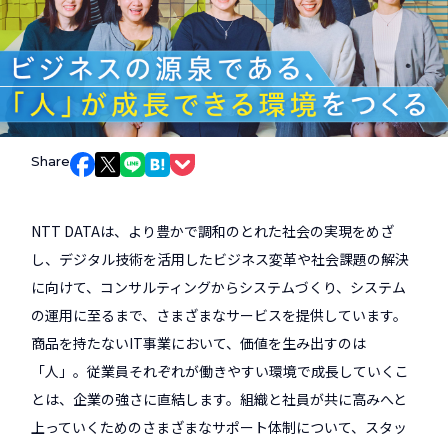
Share
Facebookでシェア
Xでシェア
LINEでシェア
はてなブックマークでシェア
Pocketでシェア
NTT DATAは、より豊かで調和のとれた社会の実現をめざ
し、デジタル技術を活用したビジネス変革や社会課題の解決
に向けて、コンサルティングからシステムづくり、システム
の運用に至るまで、さまざまなサービスを提供しています。
商品を持たないIT事業において、価値を生み出すのは
「人」。従業員それぞれが働きやすい環境で成長していくこ
とは、企業の強さに直結します。組織と社員が共に高みへと
上っていくためのさまざまなサポート体制について、スタッ