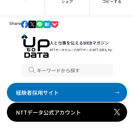
シェア
コピーする
Share
Facebookでシェア
Xでシェア
LINEでシェア
はてなブックマークでシェア
Pocketでシェア
人と仕事を伝えるWEBマガジン
NTTデータグループ/NTTデータ/NTT DATA, Inc.
Search
経験者採用サイト
NTTデータ公式アカウント