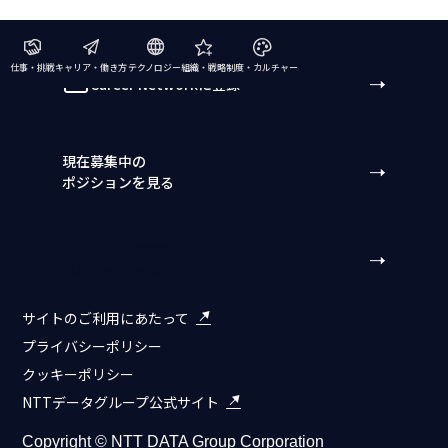
仕事・挑戦
キャリア・働き方
テクノロジー
組織・戦略
制度・カルチャー
Career Networkに登録
現在募集中の
ポジションを見る
NTTデータ組織別
採用サイト一覧
サイトのご利用にあたって
プライバシーポリシー
クッキーポリシー
NTTデータグループ公式サイト
Copyright © NTT DATA Group Corporation