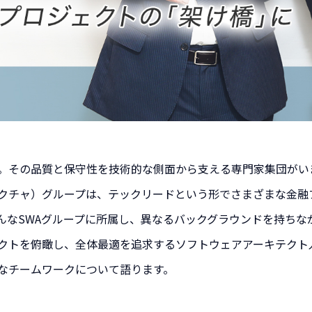
。その品質と保守性を技術的な側面から支える専門家集団がい
テクチャ）グループは、テックリードという形でさまざまな金融
んなSWAグループに所属し、異なるバックグラウンドを持ちな
クトを俯瞰し、全体最適を追求するソフトウェアアーキテクト
なチームワークについて語ります。