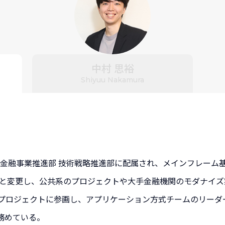
中村 思裕
Shiyuu Nakamura
社。金融事業推進部 技術戦略推進部に配属され、メインフレー
Aへと変更し、公共系のプロジェクトや大手金融機関のモダナイ
プロジェクトに参画し、アプリケーション方式チームのリーダ
務めている。