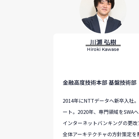
川瀬 弘樹
Hiroki Kawase
金融高度技術本部 基盤技術部
2014年にNTTデータへ新卒入
ート。2020年、専門領域をSW
インターネットバンキングの更改
全体アーキテクチャの方針策定を