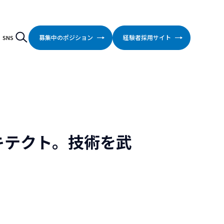
検索
Search
募集中のポジション
経験者採用サイト
SNS
キテクト。技術を武