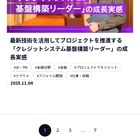
最新技術を活用してプロジェクトを推進する
「クレジットシステム基盤構築リーダー」の成
長実感
#SE・PM
#金融分野
#金融
#プロジェクトマネジメント
#クラウド
#アジャイル開発
#仕事・挑戦
2025.11.04
1
2
3
…
7