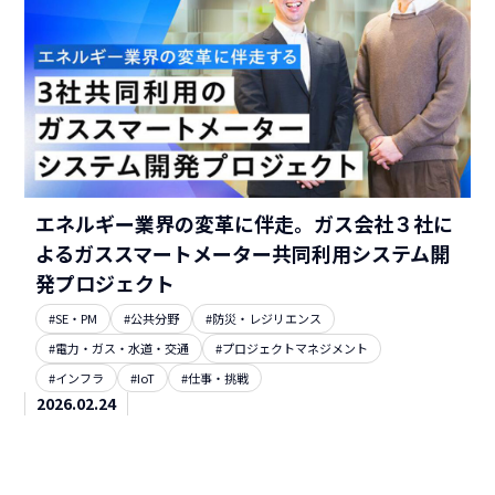
エネルギー業界の変革に伴走。ガス会社３社に
よるガススマートメーター共同利用システム開
発プロジェクト
#SE・PM
#公共分野
#防災・レジリエンス
#電力・ガス・水道・交通
#プロジェクトマネジメント
#インフラ
#IoT
#仕事・挑戦
2026.02.24