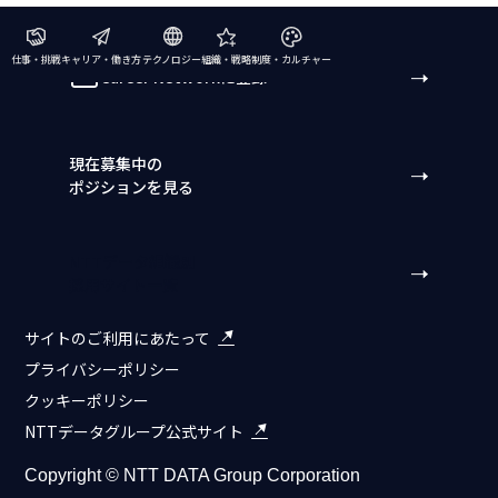
仕事・挑戦
キャリア・働き方
テクノロジー
組織・戦略
制度・カルチャー
Career Networkに登録
現在募集中の
ポジションを見る
NTTデータ組織別
採用サイト一覧
サイトのご利用にあたって
プライバシーポリシー
クッキーポリシー
NTTデータグループ公式サイト
Copyright © NTT DATA Group Corporation