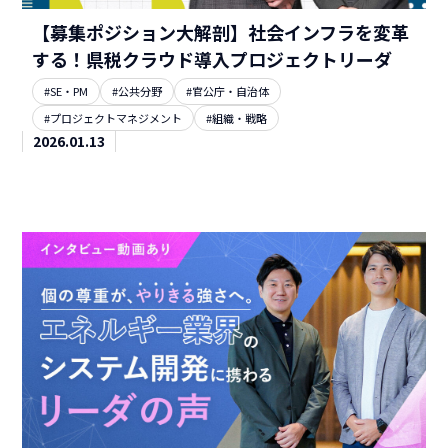
【募集ポジション大解剖】社会インフラを変革
する！県税クラウド導入プロジェクトリーダ
#SE・PM
#公共分野
#官公庁・自治体
#プロジェクトマネジメント
#組織・戦略
2026.01.13