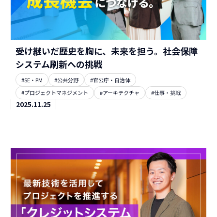
受け継いだ歴史を胸に、未来を担う。社会保障
システム刷新への挑戦
#SE・PM
#公共分野
#官公庁・自治体
#プロジェクトマネジメント
#アーキテクチャ
#仕事・挑戦
2025.11.25