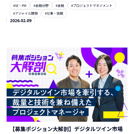
#SE・PM
#金融分野
#金融
#プロジェクトマネジメント
#アジャイル開発
#仕事・挑戦
2026.02.09
【募集ポジション大解剖】デジタルツイン市場