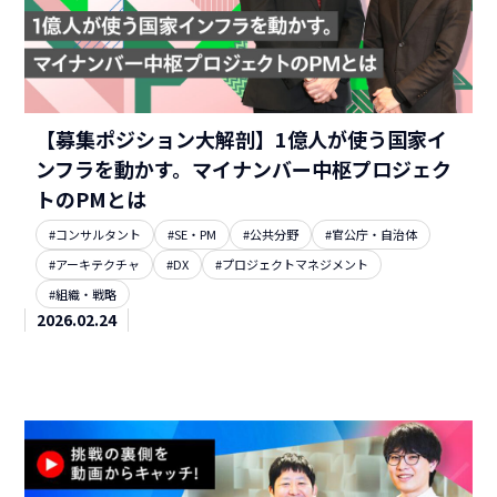
【募集ポジション大解剖】1億人が使う国家イ
ンフラを動かす。マイナンバー中枢プロジェク
トのPMとは
#コンサルタント
#SE・PM
#公共分野
#官公庁・自治体
#アーキテクチャ
#DX
#プロジェクトマネジメント
#組織・戦略
2026.02.24