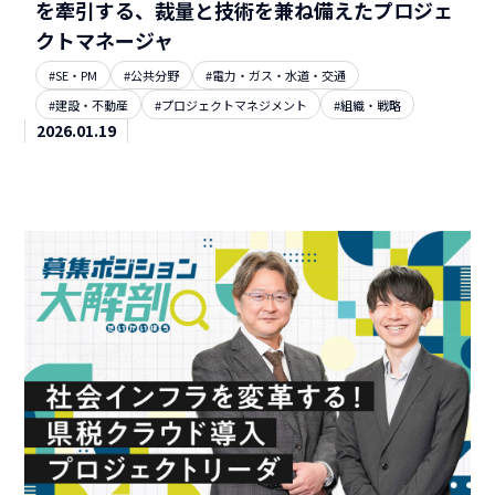
を牽引する、裁量と技術を兼ね備えたプロジェ
クトマネージャ
#SE・PM
#公共分野
#電力・ガス・水道・交通
#建設・不動産
#プロジェクトマネジメント
#組織・戦略
2026.01.19