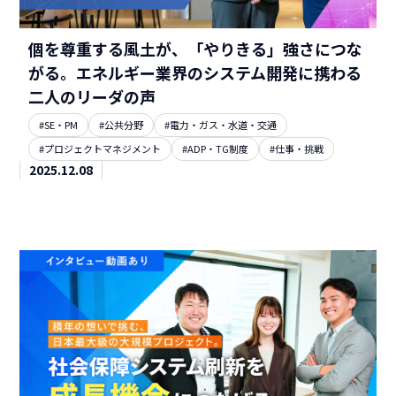
個を尊重する風土が、「やりきる」強さにつな
がる。エネルギー業界のシステム開発に携わる
二人のリーダの声
#SE・PM
#公共分野
#電力・ガス・水道・交通
#プロジェクトマネジメント
#ADP・TG制度
#仕事・挑戦
2025.12.08