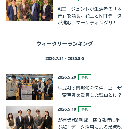
AIエージェントが生活者の「本
音」を語る。花王とNTTデータ
が挑む、マーケティングリサー
チの革新
ウィークリーランキング
2026.7.31 - 2026.8.6
2026.5.20
事例
生成AIで暗黙知を伝承しユーザ
ー変革賞を受賞した理由とは？
2026.5.18
事例
既存業務8割減！横浜銀行に学
ぶAI・データ活用による業務改