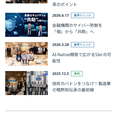
革のポイント
2026.6.17
業界トレンド
金融機関のサイバー防御を
「個」から「共助」へ
2026.5.28
業界トレンド
AI-Native開発で広がるSIerの可
能性
2025.12.5
事例
技術のバトンをつなげ！製造業
の暗黙知伝承の最前線