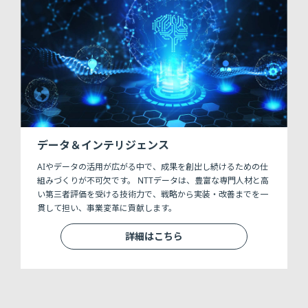
データ＆インテリジェンス
AIやデータの活用が広がる中で、成果を創出し続けるための仕
組みづくりが不可欠です。 NTTデータは、豊富な専門人材と高
い第三者評価を受ける技術力で、戦略から実装・改善までを一
貫して担い、事業変革に貢献します。
詳細はこちら