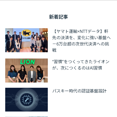
新着記事
【ヤマト運輸×NTTデータ】軒
先の決済を、変化に強い基盤へ
－6万台超の次世代決済への挑
戦
“習慣”をつくってきたライオン
が、次につくるのはAI習慣
パスキー時代の認証基盤設計