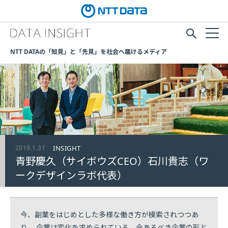
NTT DATAの「知見」と「先見」を社会へ届けるメディア
2019.1.31
INSIGHT
青野慶久（サイボウズCEO）石川貴志（ワ
ークデザインラボ代表）
今、副業をはじめとした多様な働き方が模索されつつあ
り、 企業は変化を求められている。今あるべき企業の形と