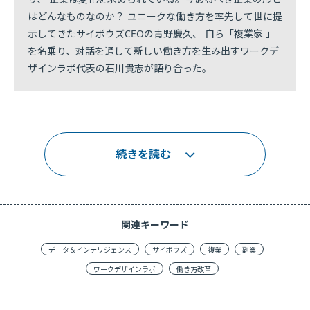
はどんなものなのか？ ユニークな働き方を率先して世に提
示してきたサイボウズCEOの青野慶久、 自ら「複業家 」
を名乗り、対話を通して新しい働き方を生み出すワークデ
ザインラボ代表の石川貴志が語り合った。
続きを読む
関連キーワード
データ＆インテリジェンス
サイボウズ
複業
副業
ワークデザインラボ
働き方改革