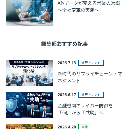
AI×データが変える営業の常識
～全社変革の実践～
編集部おすすめ記事
2026.7.13
業界トレンド
新時代のサプライチェーン・マ
ネジメント
2026.6.17
業界トレンド
金融機関のサイバー防御を
「個」から「共助」へ
2026.4.20
事例