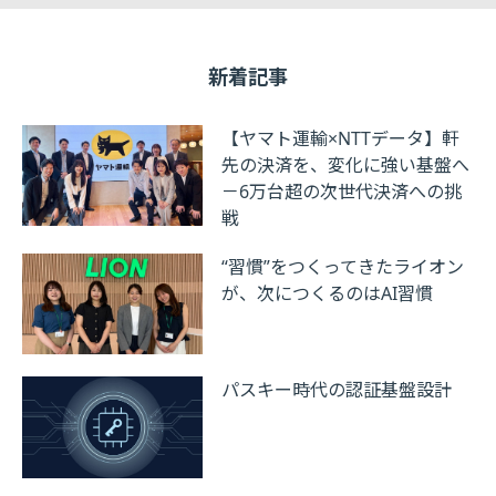
新着記事
【ヤマト運輸×NTTデータ】軒
先の決済を、変化に強い基盤へ
－6万台超の次世代決済への挑
戦
“習慣”をつくってきたライオン
が、次につくるのはAI習慣
パスキー時代の認証基盤設計