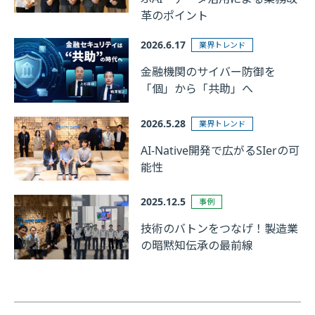
革のポイント
2026.6.17
業界トレンド
金融機関のサイバー防御を
「個」から「共助」へ
2026.5.28
業界トレンド
AI-Native開発で広がるSIerの可
能性
2025.12.5
事例
技術のバトンをつなげ！製造業
の暗黙知伝承の最前線