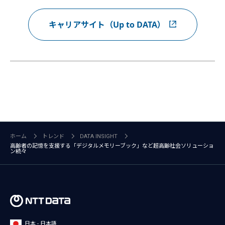
キャリアサイト（Up to DATA）
ホーム
トレンド
DATA INSIGHT
高齢者の記憶を支援する「デジタルメモリーブック」など超高齢社会ソリューショ
ン続々
日本 - 日本語