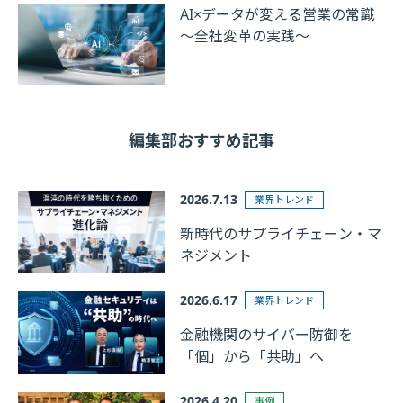
AI×データが変える営業の常識
～全社変革の実践～
編集部おすすめ記事
2026.7.13
業界トレンド
新時代のサプライチェーン・マ
ネジメント
2026.6.17
業界トレンド
金融機関のサイバー防御を
「個」から「共助」へ
2026.4.20
事例