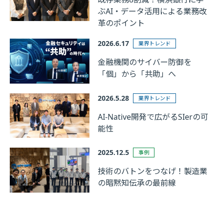
ぶAI・データ活用による業務改
革のポイント
2026.6.17
業界トレンド
金融機関のサイバー防御を
「個」から「共助」へ
2026.5.28
業界トレンド
AI-Native開発で広がるSIerの可
能性
2025.12.5
事例
技術のバトンをつなげ！製造業
の暗黙知伝承の最前線