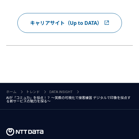
キャリアサイト（Up to DATA）
ホーム
トレンド
DATA INSIGHT
AIが「コミュ力」を採点！？ ～笑顔の可視化で接客練習 デジタルで印象を採点す
る新サービスの魅力を探る～