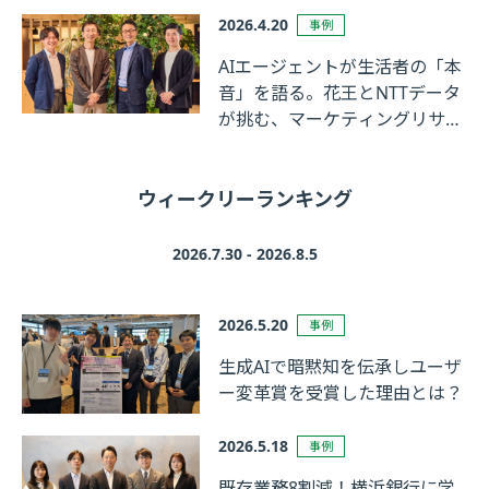
2026.4.20
事例
AIエージェントが生活者の「本
音」を語る。花王とNTTデータ
が挑む、マーケティングリサー
チの革新
ウィークリーランキング
2026.7.30 - 2026.8.5
2026.5.20
事例
生成AIで暗黙知を伝承しユーザ
ー変革賞を受賞した理由とは？
2026.5.18
事例
既存業務8割減！横浜銀行に学