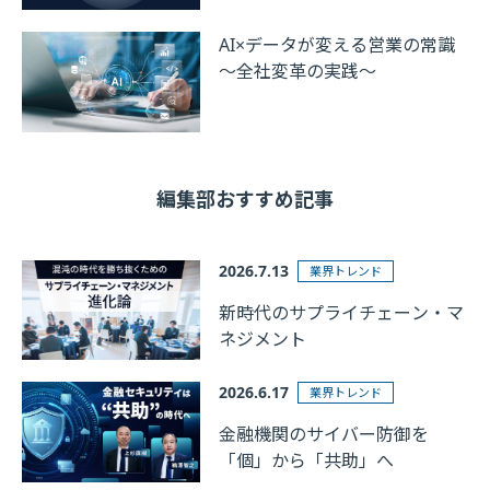
AI×データが変える営業の常識
～全社変革の実践～
編集部おすすめ記事
2026.7.13
業界トレンド
新時代のサプライチェーン・マ
ネジメント
2026.6.17
業界トレンド
金融機関のサイバー防御を
「個」から「共助」へ