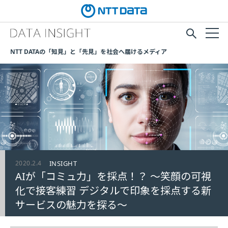
NTT DATAの「知見」と「先見」を社会へ届けるメディア
2020.2.4
INSIGHT
AIが「コミュ力」を採点！？ ～笑顔の可視
化で接客練習 デジタルで印象を採点する新
サービスの魅力を探る～