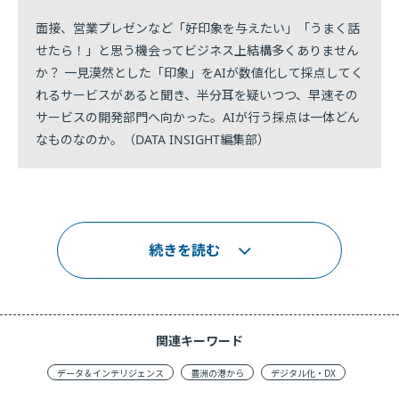
面接、営業プレゼンなど「好印象を与えたい」「うまく話
せたら！」と思う機会ってビジネス上結構多くありません
か？ 一見漠然とした「印象」をAIが数値化して採点してく
れるサービスがあると聞き、半分耳を疑いつつ、早速その
サービスの開発部門へ向かった。AIが行う採点は一体どん
なものなのか。（DATA INSIGHT編集部）
続きを読む
関連キーワード
データ＆インテリジェンス
豊洲の港から
デジタル化・DX