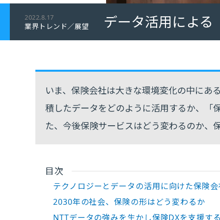
データ活用による
2022.8.17
業界トレンド／展望
いま、保険会社は大きな環境変化の中にあ
積したデータをどのように活用するか、「保
た、今後保険サービスはどう変わるのか、
目次
テクノロジーとデータの活用に向けた保険会
2030年の社会、保険の形はどう変わるか
NTTデータの強みを生かし保険DXを支援す