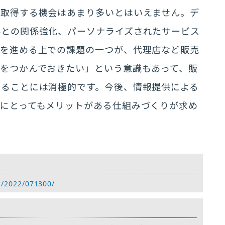
接取得する機会はあまり多いとはいえません。デ
客との関係強化、パーソナライズされたサービス
積を進める上での課題の一つが、代理店など販売
をつかんでおきたい」という意識もあって、販
することには消極的です。今後、情報提供による
にとってもメリットがある仕組みづくりが求め
n/2022/071300/