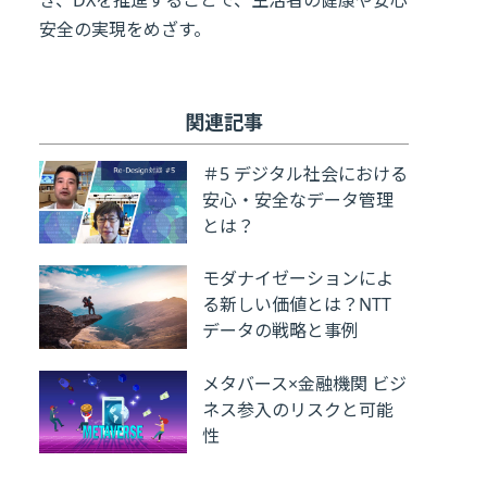
き、DXを推進することで、生活者の健康や安心
安全の実現をめざす。
関連記事
＃5 デジタル社会における
安心・安全なデータ管理
とは？
モダナイゼーションによ
る新しい価値とは？NTT
データの戦略と事例
メタバース×金融機関 ビジ
ネス参入のリスクと可能
性