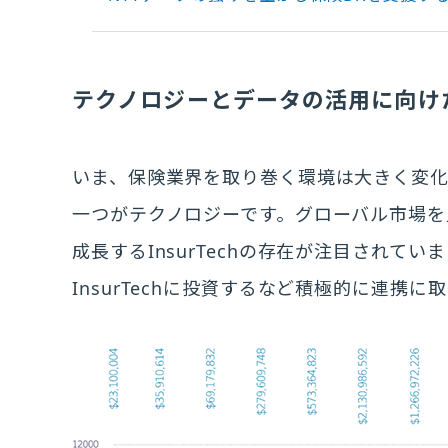
テクノロジーとデータの活用に向け
いま、保険業界を取り巻く環境は大きく変
一つがテクノロジーです。グローバル市場を
成長するInsurTechの存在が注目されてい
InsurTechに投資するなど積極的に連携に