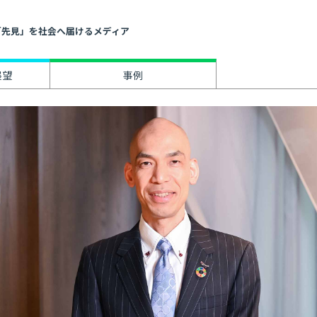
」と「先見」を社会へ届けるメディア
展望
事例