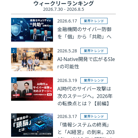
ウィークリーランキング
2026.7.30 - 2026.8.5
2026.6.17
業界トレンド
金融機関のサイバー防御
を「個」から「共助」へ
2026.5.28
業界トレンド
AI-Native開発で広がるSIe
rの可能性
2026.3.19
業界トレンド
AI時代のサイバー攻撃は
次のステージへ。2026年
の転換点とは？【前編】
2026.3.17
業界トレンド
「情報システムの終焉」
と「AI経営」の到来。203