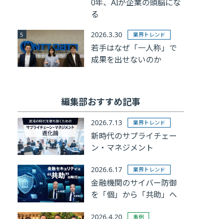
0年、AIが企業の頭脳にな
る
2026.3.30
業界トレンド
若手はなぜ「一人称」で
成果を出せないのか
編集部おすすめ記事
2026.7.13
業界トレンド
新時代のサプライチェー
ン・マネジメント
2026.6.17
業界トレンド
金融機関のサイバー防御
を「個」から「共助」へ
2026.4.20
事例