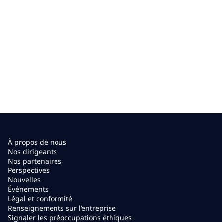
À propos de nous
Nos dirigeants
Nos partenaires
Perspectives
Nouvelles
Événements
Légal et conformité
Renseignements sur l’entreprise
Signaler les préoccupations éthiques