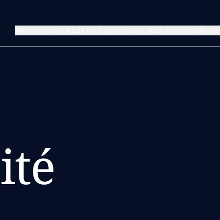
Notre mission
Ce que nous pensons
Qui nous sommes
Salle de
ité