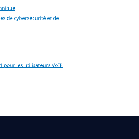
chnique
ces de cybersécurité et de
t
 pour les utilisateurs VoIP