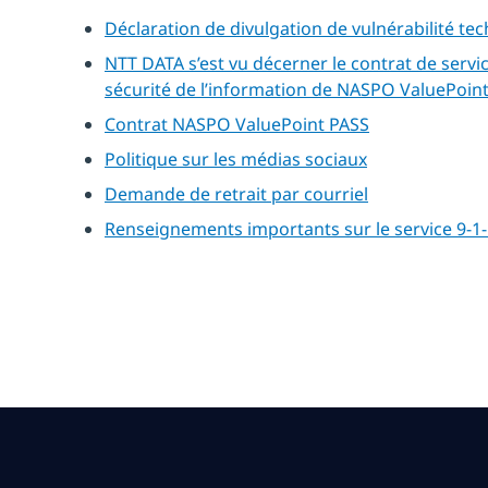
Déclaration de divulgation de vulnérabilité te
NTT DATA s’est vu décerner le contrat de servi
sécurité de l’information de NASPO ValuePoin
Contrat NASPO ValuePoint PASS
Politique sur les médias sociaux
Demande de retrait par courriel
Renseignements importants sur le service 9-1-1