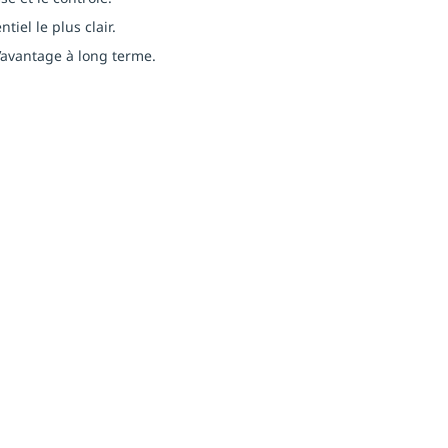
iel le plus clair.
l’avantage à long terme.