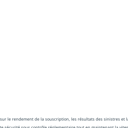
sur le rendement de la souscription, les résultats des sinistres et l
e sécurité sous contrôle réglementaire tout en maintenant la vitess