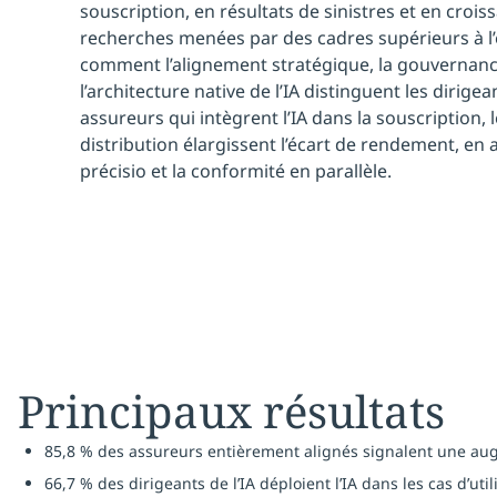
souscription, en résultats de sinistres et en crois
recherches menées par des cadres supérieurs à l’
comment l’alignement stratégique, la gouvernance
l’architecture native de l’IA distinguent les dirige
assureurs qui intègrent l’IA dans la souscription, 
distribution élargissent l’écart de rendement, en 
précisio et la conformité en parallèle.
Principaux résultats
85,8 % des assureurs entièrement alignés signalent une augm
66,7 % des dirigeants de l’IA déploient l’IA dans les cas d’ut