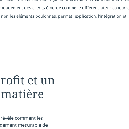
l’engagement des clients émerge comme le différenciateur concurrent
 non les éléments boulonnés, permet l’explication, l’intégration et 
rofit et un
 matière
6 révèle comment les
rendement mesurable de