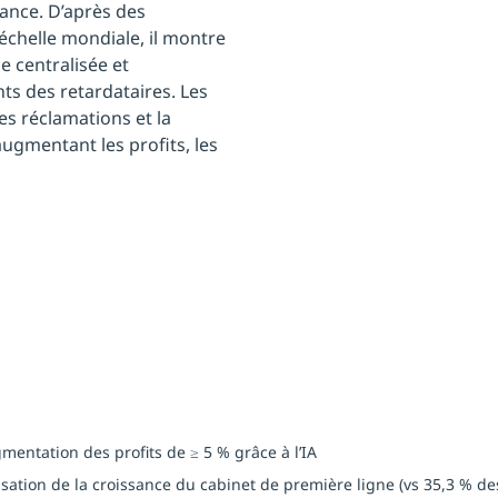
sance. D’après des
échelle mondiale, il montre
 centralisée et
ants des retardataires. Les
les réclamations et la
augmentant les profits, les
entation des profits de ≥ 5 % grâce à l’IA
ilisation de la croissance du cabinet de première ligne (vs 35,3 % de