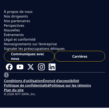
À propos de nous
Nos dirigeants
Nos partenaires
Perspectives
Nouvelles
Événements
Légal et conformité
Renseignements sur l’entreprise
Signaler les préoccupations éthiques
Communiquez avec
Carrières
nous
Conditions d’utilisation
Énoncé d’accessibilité
Politique de confidentialité
Politique sur les témoins
Plan du site
© 2026 NTT DATA, Inc.