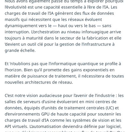
Nous avons également passé du temps à explorer pourquoi
l’évolutivité est une capacité essentielle à l’ère de l’IA. Les
charges de travail de l’IA génèrent des flux de données
massifs qui nécessitent que les réseaux évoluent
dynamiquement vers le — haut ou vers le bas — sans
interruption. L’orchestration au niveau infonuagique arrive
toujours à maturité dans le secteur de la fabrication et elle
’devient un outil clé pour la gestion de l’infrastructure à
grande échelle.
Et ’n’oublions pas que l’informatique quantique se profile à
l’horizon. Bien qu’il promette des gains exponentiels en
matière de puissance de traitement, il nécessitera de toutes
nouvelles architectures de réseau.
C’est notre vision audacieuse pour l’avenir de l’industrie : les
salles de serveurs d’usine évolueront en mini centres de
données, équipés d’unités de traitement centrales (UC) et
d’environnements GPU de haute capacité pour soutenir les
charges de travail d’IA comme les systèmes de vision et les
API virtuels. L’automatisation deviendra définie par logiciel,