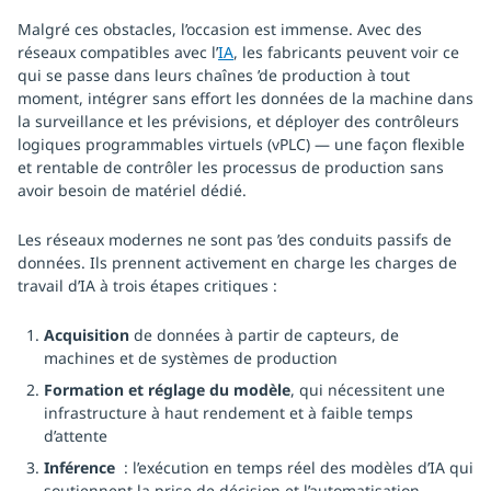
Malgré ces obstacles, l’occasion est immense. Avec des
réseaux compatibles avec l’
IA
, les fabricants peuvent voir ce
qui se passe dans leurs chaînes ’de production à tout
moment, intégrer sans effort les données de la machine dans
la surveillance et les prévisions, et déployer des contrôleurs
logiques programmables virtuels (vPLC) — une façon flexible
et rentable de contrôler les processus de production sans
avoir besoin de matériel dédié.
Les réseaux modernes ne sont pas ’des conduits passifs de
données. Ils prennent activement en charge les charges de
travail d’IA à trois étapes critiques :
Acquisition
de données à partir de capteurs, de
machines et de systèmes de production
Formation et réglage du modèle
, qui nécessitent une
infrastructure à haut rendement et à faible temps
d’attente
Inférence
: l’exécution en temps réel des modèles d’IA qui
soutiennent la prise de décision et l’automatisation