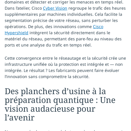
domaines et détecter et corriger les menaces en temps réel.
Dans l’atelier, Cisco
Cyber Vision
regroupe le trafic des heures
supplémentaires par machines individuelles. Cela facilite la
segmentation précise de votre réseau, sans perturber les
opérations. De plus, des innovations comme
Cisco
Hypershield
intègrent la sécurité directement dans le
matériel du réseau, permettant des pare-feu au niveau des
ports et une analyse du trafic en temps réel.
Cette convergence entre le réseautage et la sécurité crée une
infrastructure unifiée où la protection est intégrée et — non
intégrée. Le résultat ? Les fabricants peuvent faire évoluer
l’innovation sans compromettre la sécurité.
Des planchers d’usine à la
préparation quantique : Une
vision audacieuse pour
l’avenir