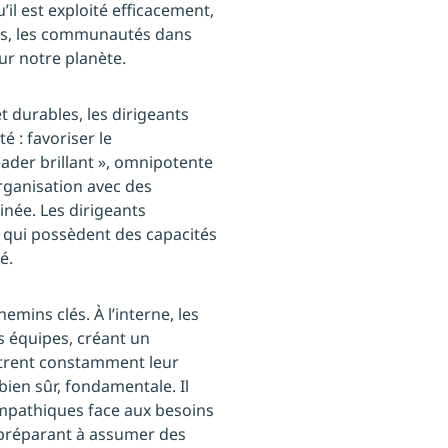
il est exploité efficacement,
ions, les communautés dans
sur notre planète.
t durables, les dirigeants
 : favoriser le
eader brillant », omnipotente
rganisation avec des
inée. Les dirigeants
 qui possèdent des capacités
é.
emins clés. À l’interne, les
s équipes, créant un
ntrent constamment leur
 bien sûr, fondamentale. Il
mpathiques face aux besoins
s préparant à assumer des