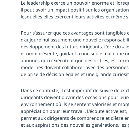
Le leadership exerce un pouvoir énorme et, lorsqu’
il peut avoir un impact positif sur les organisat
lesquelles elles exercent leurs activités et même 
Pour s’assurer que ces avantages sont tangibles e
d’aujourd’hui assument une nouvelle responsabilité
développement des futurs dirigeants. L’ère du « l
et omniprésente, guidant à une seule main une o
abonnés qui n’exécutent que des ordres, est term
modernes doivent collaborer avec des personnes
de prise de décision égales et une grande curiosit
Dans ce contexte, il est impératif de suivre deux ch
dirigeants doivent ouvrir des occasions pour leur
environnement où ils se sentent valorisés et mo
appréciation pour leur travail. L’écoute active est,
permet aux dirigeants de comprendre et d’être e
et aux aspirations des nouvelles générations, le