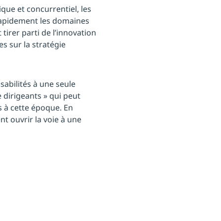
que et concurrentiel, les
r rapidement les domaines
tirer parti de l’innovation
s sur la stratégie
abilités à une seule
 dirigeants » qui peut
s à cette époque. En
t ouvrir la voie à une