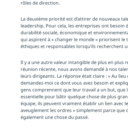
rôles de direction.
La deuxième priorité est d’attirer de nouveaux tal
leadership. Pour cela, les entreprises ont besoin 
durabilité sociale, économique et environnementale
qui aspirent à « changer le monde » priorisent le 
éthiques et responsables lorsqu’ils recherchent u
Il y a une autre valeur intangible de plus en plus 
réunion récente, nous avons demandé à nos talent
leurs dirigeants. La réponse était claire : « Au lieu
demandez-moi ce dont vous avez besoin et expliq
gens comprennent que leur travail a un but, que l
essentielle pour bâtir quelque chose de plus grand
équipe, ils peuvent vraiment établir un lien avec le
aveuglement les ordres » simplement parce que qu
également une chose du passé.