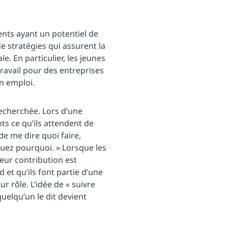
ents ayant un potentiel de
de stratégies qui assurent la
. En particulier, les jeunes
travail pour des entreprises
n emploi.
recherchée. Lors d’une
s ce qu’ils attendent de
 de me dire quoi faire,
uez pourquoi. » Lorsque les
eur contribution est
 et qu’ils font partie d’une
ur rôle. L’idée de « suivre
elqu’un le dit devient