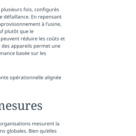
 plusieurs fois, configurés
 défaillance. En repensant
provisionnement à l’usine,
uf plutôt que le
peuvent réduire les coûts et
el des appareils permet une
enance basée sur les
fonte opérationnelle alignée
 mesures
 organisations mesurent la
s globales. Bien qu’elles