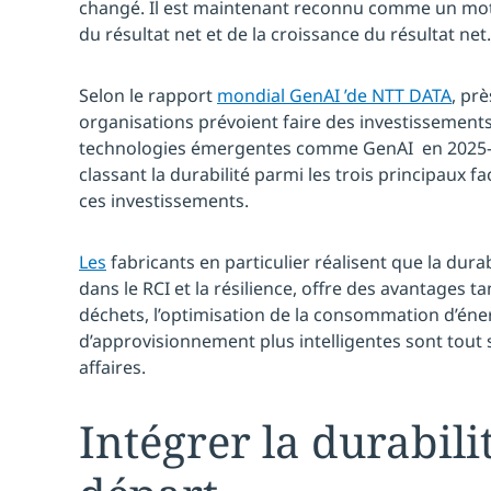
changé. Il est maintenant reconnu comme un mote
du résultat net et de la croissance du résultat net.
Selon le rapport
mondial GenAI ’de NTT DATA
, pr
organisations prévoient faire des investissement
technologies émergentes comme GenAI en 2025–2
classant la durabilité parmi les trois principaux 
ces investissements.
Les
fabricants en particulier réalisent que la dur
dans le RCI et la résilience, offre des avantages t
déchets, l’optimisation de la consommation d’éne
d’approvisionnement plus intelligentes sont tou
affaires.
Intégrer la durabilit