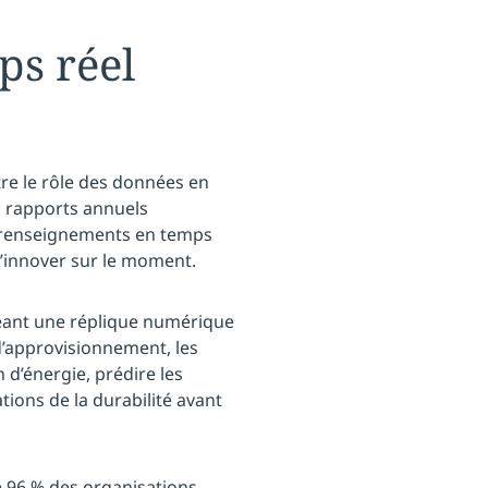
ps réel
re le rôle des données en
es rapports annuels
es renseignements en temps
d’innover sur le moment.
éant une réplique numérique
 d’approvisionnement, les
d’énergie, prédire les
tions de la durabilité avant
e 96 % des organisations