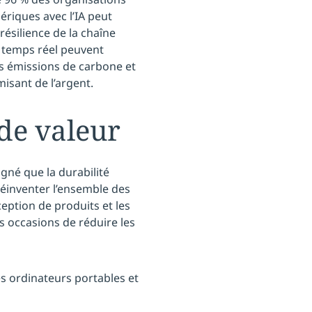
riques avec l’IA peut
résilience de la chaîne
 temps réel peuvent
les émissions de carbone et
misant de l’argent.
de valeur
gné que la durabilité
réinventer l’ensemble des
eption de produits et les
s occasions de réduire les
 ordinateurs portables et