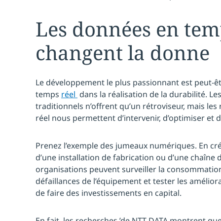
Les données en tem
changent la donne
Le développement le plus passionnant est peut-êt
temps
réel
dans la réalisation de la durabilité. L
traditionnels n’offrent qu’un rétroviseur, mais l
réel nous permettent d’intervenir, d’optimiser et 
Prenez l’exemple des jumeaux numériques. En cr
d’une installation de fabrication ou d’une chaîne
organisations peuvent surveiller la consommation 
défaillances de l’équipement et tester les améliora
de faire des investissements en capital.
En fait, les recherches ’de NTT DATA montrent qu