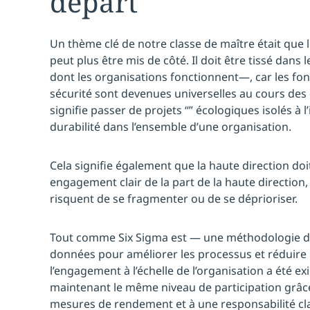
départ
Un thème clé de notre classe de maître était que
peut plus être mis de côté. Il doit être tissé dans
dont les organisations fonctionnent—, car les fon
sécurité sont devenues universelles au cours des
signifie passer de projets “” écologiques isolés à 
durabilité dans l’ensemble d’une organisation.
Cela signifie également que la haute direction doi
engagement clair de la part de la haute direction, 
risquent de se fragmenter ou de se déprioriser.
Tout comme Six Sigma est — une méthodologie dis
données pour améliorer les processus et réduire 
l’engagement à l’échelle de l’organisation a été exi
maintenant le même niveau de participation grâce
mesures de rendement et à une responsabilité cla