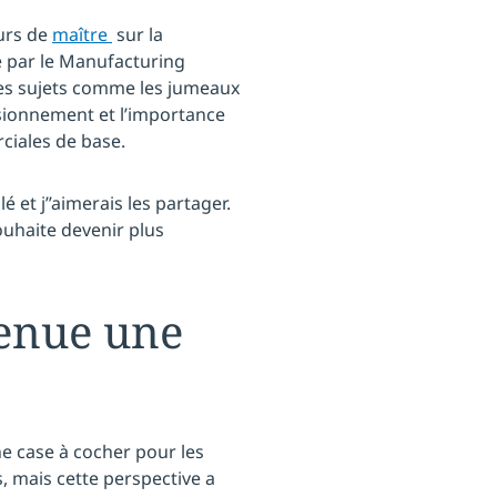
ours de
maître
sur la
é par le Manufacturing
des sujets comme les jumeaux
isionnement et l’importance
rciales de base.
é et j’’aimerais les partager.
ouhaite devenir plus
venue une
e case à cocher pour les
, mais cette perspective a