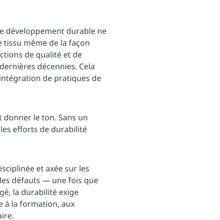
 le développement durable ne
 le tissu même de la façon
ctions de qualité et de
 dernières décennies. Cela
l’intégration de pratiques de
t donner le ton. Sans un
les efforts de durabilité
ciplinée et axée sur les
les défauts — une fois que
gé, la durabilité exige
 à la formation, aux
ire.