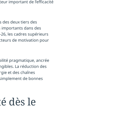
ur important de l’efficacité
ès des deux tiers des
s importants dans des
6, les cadres supérieurs
facteurs de motivation pour
abilité pragmatique, ancrée
angibles. La réduction des
rgie et des chaînes
t simplement de bonnes
é dès le