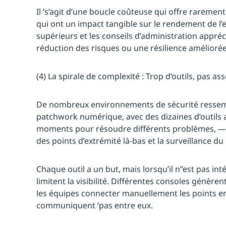
Il ’s’agit d’une boucle coûteuse qui offre rarement 
qui ont un impact tangible sur le rendement de l’e
supérieurs et les conseils d’administration app
réduction des risques ou une résilience améliorée
(4) La spirale de complexité : Trop d’outils, pas a
De nombreux environnements de sécurité ressem
patchwork numérique, avec des dizaines d’outils a
moments pour résoudre différents problèmes, — un
des points d’extrémité là-bas et la surveillance du
Chaque outil a un but, mais lorsqu’il n’’est pas inté
limitent la visibilité. Différentes consoles génèrent
les équipes connecter manuellement les points en
communiquent ’pas entre eux.