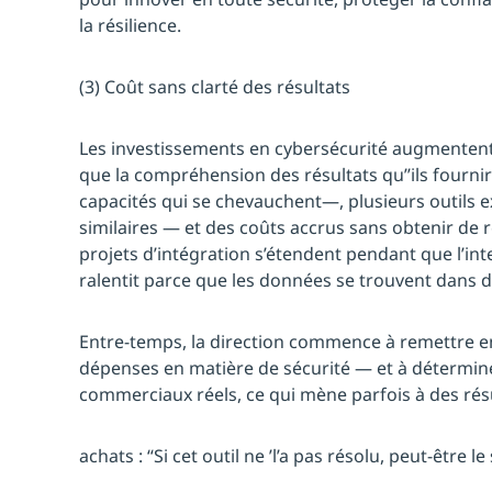
la résilience.
(3) Coût sans clarté des résultats
Les investissements en cybersécurité augmenten
que la compréhension des résultats qu’’ils fourniro
capacités qui se chevauchent—, plusieurs outils 
similaires — et des coûts accrus sans obtenir de 
projets d’intégration s’étendent pendant que l’int
ralentit parce que les données se trouvent dans di
Entre-temps, la direction commence à remettre en
dépenses en matière de sécurité — et à déterminer s
commerciaux réels, ce qui mène parfois à des résu
achats : “Si cet outil ne ’l’a pas résolu, peut-être le