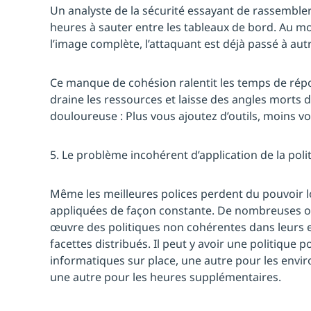
Un analyste de la sécurité essayant de rassemble
heures à sauter entre les tableaux de bord. Au m
l’image complète, l’attaquant est déjà passé à aut
Ce manque de cohésion ralentit les temps de rép
draine les ressources et laisse des angles morts d
douloureuse : Plus vous ajoutez d’outils, moins v
5. Le problème incohérent d’application de la poli
Même les meilleures polices perdent du pouvoir lo
appliquées de façon constante. De nombreuses o
œuvre des politiques non cohérentes dans leurs 
facettes distribués. Il peut y avoir une politique 
informatiques sur place, une autre pour les env
une autre pour les heures supplémentaires.