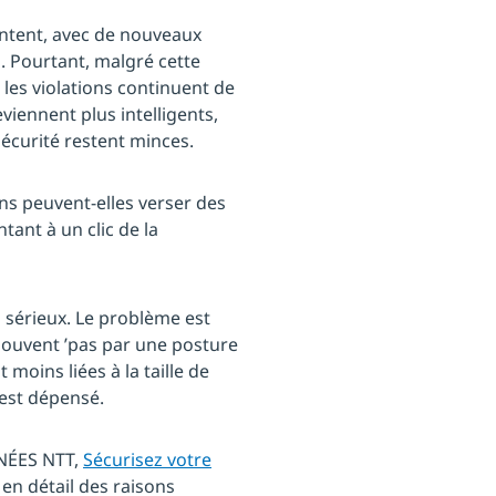
ntent, avec de nouveaux
s. Pourtant, malgré cette
, les violations continuent de
viennent plus intelligents,
 sécurité restent minces.
ons peuvent-elles verser des
tant à un clic de la
 sérieux. Le problème est
 souvent ’pas par une posture
 moins liées à la taille de
 est dépensé.
NÉES NTT,
Sécurisez votre
 en détail des raisons