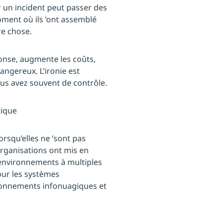
r un incident peut passer des
oment où ils ’ont assemblé
re chose.
onse, augmente les coûts,
angereux. L’ironie est
ous avez souvent de contrôle.
tique
rsqu’elles ne ’sont pas
rganisations ont mis en
environnements à multiples
pour les systèmes
ironnements infonuagiques et