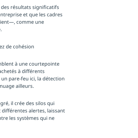
des résultats significatifs
ntreprise et que les cadres
récient—, comme une
.
ssez de cohésion
blent à une courtepointe
chetés à différents
 pare-feu ici, la détection
 nuage ailleurs.
gré, il crée des silos qui
 différentes alertes, laissant
tre les systèmes qui ne