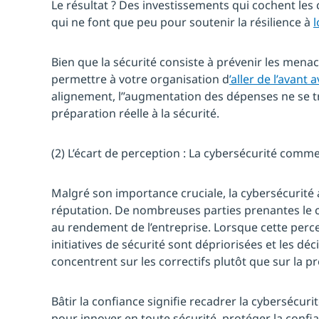
Le résultat ? Des investissements qui cochent les
qui ne font que peu pour soutenir la résilience à
Bien que la sécurité consiste à prévenir les menac
permettre à votre organisation d
’aller de l’avant
alignement, l’’augmentation des dépenses ne se t
préparation réelle à la sécurité.
(2) L’écart de perception : La cybersécurité com
Malgré son importance cruciale, la cybersécurité
réputation. De nombreuses parties prenantes le
au rendement de l’entreprise. Lorsque cette perce
initiatives de sécurité sont dépriorisées et les dé
concentrent sur les correctifs plutôt que sur la p
Bâtir la confiance signifie recadrer la cybersécur
pour innover en toute sécurité, protéger la confia