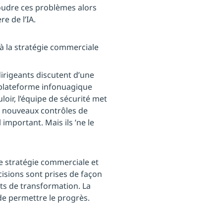
udre ces problèmes alors
e de l’IA.
 à la stratégie commerciale
dirigeants discutent d’une
 plateforme infonuagique
uloir, l’équipe de sécurité met
e nouveaux contrôles de
 important. Mais ils ’ne le
e stratégie commerciale et
cisions sont prises de façon
ts de transformation. La
e de permettre le progrès.