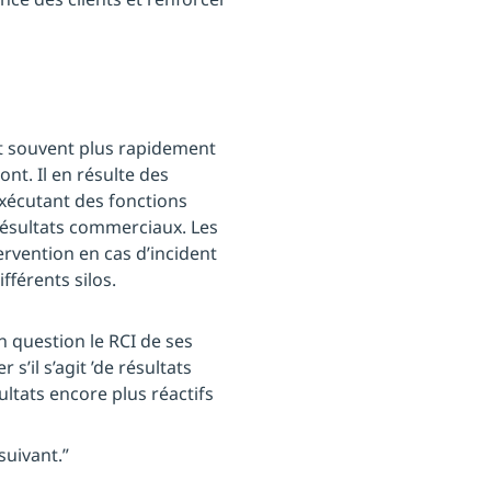
t souvent plus rapidement
nt. Il en résulte des
exécutant des fonctions
résultats commerciaux. Les
ervention en cas d’incident
fférents silos.
 question le RCI de ses
’il s’agit ’de résultats
ltats encore plus réactifs
 suivant.”