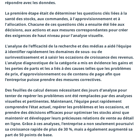
répondre avec les données.
La première étape était de déterminer les questions clés liées à la
santé des stocks, aux commandes, à l’approvisionnement et à
l’allocation. Chacune de ces questions clés a ensuite été liée aux
décisions, aux actions et aux mesures correspondantes pour créer
des exigences de haut niveau pour l’analyse visuelle.
L’analyse de l’efficacité de la recherche et des médias a aidé l’équipe
à identifier rapidement les domaines de sous- ou de
surinvestissement et à saisir les occasions de croissance des revenus.
L’analyse diagnostique de la catégorie a mis en évidence les gains et
les pertes de parts et les a liés à des causes telles que les problèmes
de prix, d’approvisionnement ou de contenu de page afin que
l’entreprise puisse prendre des mesures correctives.
Des feuilles de calcul denses nécessitant des jours d’analyse pour
tenter de repérer les problèmes ont été remplacées par des analyses
visuelles et pertinentes. Maintenant, l’équipe peut rapidement
comprendre l’état actuel, repérer les problèmes et les occasions, et
prendre des décisions efficaces pour optimiser les stocks ainsi que
maintenir et développer leurs précieuses relations de vente au détail
en ligne. Grâce à ces analyses, l’entreprise a non seulement poursuivi
sa croissance rapide de plus de 30 %, mais a également augmenté sa
part de 50 points de base.