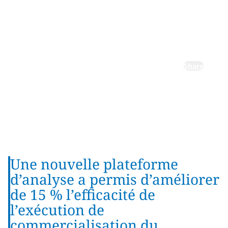
d’œuvre au
détail
Share
Une nouvelle plateforme
d’analyse a permis d’améliorer
de 15 % l’efficacité de
l’exécution de
commercialisation du