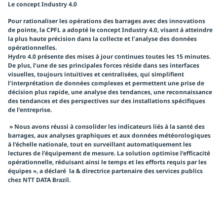
Le concept Industry 4.0
Pour rationaliser les opérations des barrages avec des innovations
de pointe, la CPFL a adopté le concept Industry 4.0, visant à atteindre
la plus haute précision dans la collecte et l’analyse des données
opérationnelles.
Hydro 4.0 présente des mises à jour continues toutes les 15 minutes.
De plus, l’une de ses principales forces réside dans ses interfaces
visuelles, toujours intuitives et centralisées, qui simplifient
l’interprétation de données complexes et permettent une prise de
décision plus rapide, une analyse des tendances, une reconnaissance
des tendances et des perspectives sur des installations spécifiques
de l’entreprise.
» Nous avons réussi à consolider les indicateurs liés à la santé des
barrages, aux analyses graphiques et aux données météorologiques
à l’échelle nationale, tout en surveillant automatiquement les
lectures de l’équipement de mesure. La solution optimise l’efficacité
opérationnelle, réduisant ainsi le temps et les efforts requis par les
équipes », a déclaré la & directrice partenaire des services publics
chez NTT DATA Brazil.