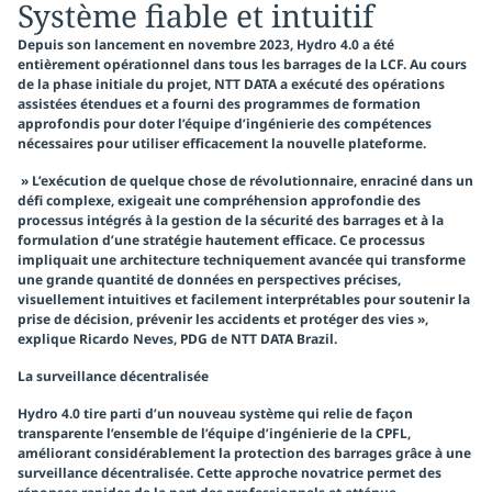
Système fiable et intuitif
Depuis son lancement en novembre 2023, Hydro 4.0 a été
entièrement opérationnel dans tous les barrages de la LCF. Au cours
de la phase initiale du projet, NTT DATA a exécuté des opérations
assistées étendues et a fourni des programmes de formation
approfondis pour doter l’équipe d’ingénierie des compétences
nécessaires pour utiliser efficacement la nouvelle plateforme.
» L’exécution de quelque chose de révolutionnaire, enraciné dans un
défi complexe, exigeait une compréhension approfondie des
processus intégrés à la gestion de la sécurité des barrages et à la
formulation d’une stratégie hautement efficace. Ce processus
impliquait une architecture techniquement avancée qui transforme
une grande quantité de données en perspectives précises,
visuellement intuitives et facilement interprétables pour soutenir la
prise de décision, prévenir les accidents et protéger des vies »,
explique
Ricardo Neves, PDG de NTT DATA Brazil.
La surveillance décentralisée
Hydro 4.0 tire parti d’un nouveau système qui relie de façon
transparente l’ensemble de l’équipe d’ingénierie de la CPFL,
améliorant considérablement la protection des barrages grâce à une
surveillance décentralisée. Cette approche novatrice permet des