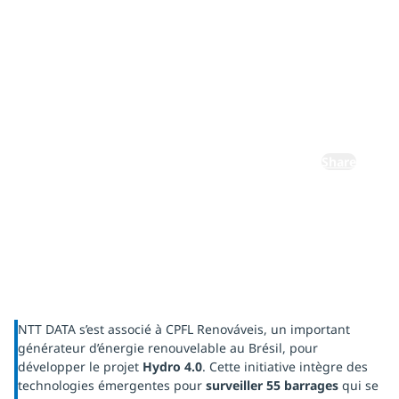
de
surveillance
des barrages
Share
NTT DATA s’est associé à CPFL Renováveis, un important
générateur d’énergie renouvelable au Brésil, pour
développer le projet
Hydro 4.0
. Cette initiative intègre des
technologies émergentes pour
surveiller 55 barrages
qui se