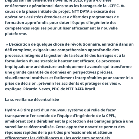
Depuis son lancement en novembre 2023, Hydro 4.0 a été
entièrement opérationnel dans tous les barrages de la LCFPC. Au
cours de la phase initiale du projet, NTT DATA a exécuté des
opérations assistées étendues et a offert des programmes de
formation approfondis pour doter l’équipe d’ingénierie des
compétences requises pour utiliser efficacement la nouvelle
plateforme.
» L’exécution de quelque chose de révolutionnaire, enraciné dans un
défi complexe, exigeait une compréhension approfondie des
processus intégrés à la gestion de la sécurité des barrages et à la
formulation d’une stratégie hautement efficace. Ce processus
impliquait une architecture techniquement avancée qui transforme
une grande quantité de données en perspectives précises,
visuellement intuitives et facilement interprétables pour soutenir la
prise de décision, prévenir les accidents et protéger des vies »,
explique Ricardo Neves, PDG de NTT DATA Brazil.
La surveillance décentralisée
Hydro 4.0 tire parti d’un nouveau système qui relie de façon
transparente l’ensemble de l’équipe d’ingénierie de la CPFL,
améliorant considérablement la protection des barrages grâce à une
surveillance décentralisée. Cette approche novatrice permet des
réponses rapides de la part des professionnels et atténue
efficacement les défaillances ou les accidents potentiels.