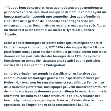
» Tout au long de ce projet, nous avons découvert de nombreuses
perspectives précieuses, dont une qui se démarque comme ayant un
impact particulier : acquérir une compréhension approfondie de
l’industrie de la gestion de la sécurité des barrages et de ses
exigences uniques. Reconnaître et répondre aux besoins spécifiques
du client s’est avéré essentiel au succès d’Hydro 4.0 », déclare
Ricardo.
Grâce à des technologies de pointe telles que les mégadonnées et
l’apprentissage automatique, NTT DATA a développé Hydro 4.0, une
plateforme conçue pour stocker et évaluer principalement toutes les
données et les particularités des barrages de la CPFL. Ce système
fonctionne en temps réel, assurant une sécurité et une précision
accrues dans les opérations.L’intégration
complète a également permis la classification et l’analyse des
anomalies dans les barrages grâce à des inspections menées par
Hydro 4.0. « Avec tous les renseignements recueillis par l’entremise
de la nouvelle plateforme, nos équipes peuvent maintenant mesurer
de nombreux types de données pour améliorer la sécurité, comme la
télémétrie, les indices de santé structurelle et la surveillance des
bassins hydrologiques », souligne Francisco Galvão, directeur des
opérations, de l’ingénierie et de la construction à la CPFL.