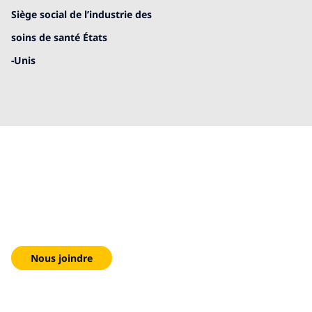
Siège social de l’industrie des
soins de santé États
-Unis
Nous sommes là pour
vous aider!
Nous joindre