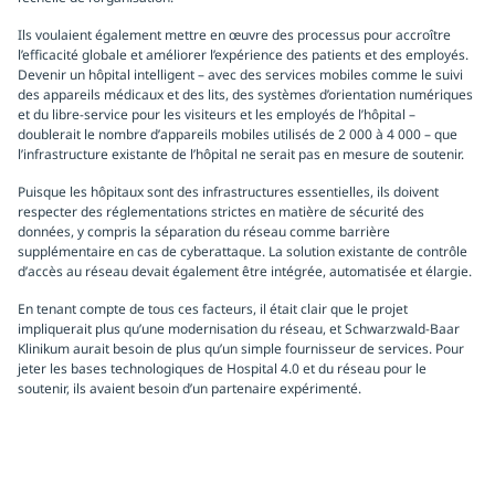
Ils voulaient également mettre en œuvre des processus pour accroître
l’efficacité globale et améliorer l’expérience des patients et des employés.
Devenir un hôpital intelligent – avec des services mobiles comme le suivi
des appareils médicaux et des lits, des systèmes d’orientation numériques
et du libre-service pour les visiteurs et les employés de l’hôpital –
doublerait le nombre d’appareils mobiles utilisés de 2 000 à 4 000 – que
l’infrastructure existante de l’hôpital ne serait pas en mesure de soutenir.
Puisque les hôpitaux sont des infrastructures essentielles, ils doivent
respecter des réglementations strictes en matière de sécurité des
données, y compris la séparation du réseau comme barrière
supplémentaire en cas de cyberattaque. La solution existante de contrôle
d’accès au réseau devait également être intégrée, automatisée et élargie.
En tenant compte de tous ces facteurs, il était clair que le projet
impliquerait plus qu’une modernisation du réseau, et Schwarzwald-Baar
Klinikum aurait besoin de plus qu’un simple fournisseur de services. Pour
jeter les bases technologiques de Hospital 4.0 et du réseau pour le
soutenir, ils avaient besoin d’un partenaire expérimenté.