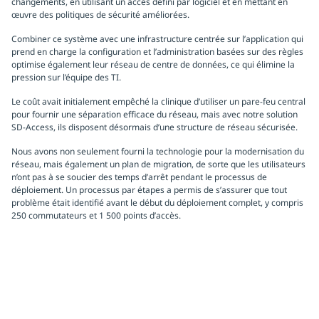
changements, en utilisant un accès défini par logiciel et en mettant en
œuvre des politiques de sécurité améliorées.
Combiner ce système avec une infrastructure centrée sur l’application qui
prend en charge la configuration et l’administration basées sur des règles
optimise également leur réseau de centre de données, ce qui élimine la
pression sur l’équipe des TI.
Le coût avait initialement empêché la clinique d’utiliser un pare-feu central
pour fournir une séparation efficace du réseau, mais avec notre solution
SD-Access, ils disposent désormais d’une structure de réseau sécurisée.
Nous avons non seulement fourni la technologie pour la modernisation du
réseau, mais également un plan de migration, de sorte que les utilisateurs
n’ont pas à se soucier des temps d’arrêt pendant le processus de
déploiement. Un processus par étapes a permis de s’assurer que tout
problème était identifié avant le début du déploiement complet, y compris
250 commutateurs et 1 500 points d’accès.