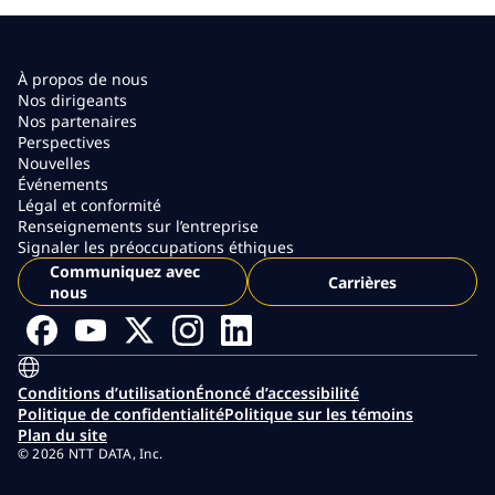
À propos de nous
Nos dirigeants
Nos partenaires
Perspectives
Nouvelles
Événements
Légal et conformité
Renseignements sur l’entreprise
Signaler les préoccupations éthiques
Communiquez avec
Carrières
nous
Conditions d’utilisation
Énoncé d’accessibilité
Politique de confidentialité
Politique sur les témoins
Plan du site
© 2026 NTT DATA, Inc.