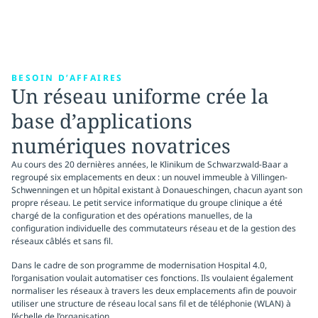
BESOIN D’AFFAIRES
Un réseau uniforme crée la
base d’applications
numériques novatrices
Au cours des 20 dernières années, le Klinikum de Schwarzwald-Baar a
regroupé six emplacements en deux : un nouvel immeuble à Villingen-
Schwenningen et un hôpital existant à Donaueschingen, chacun ayant son
propre réseau. Le petit service informatique du groupe clinique a été
chargé de la configuration et des opérations manuelles, de la
configuration individuelle des commutateurs réseau et de la gestion des
réseaux câblés et sans fil.
Dans le cadre de son programme de modernisation Hospital 4.0,
l’organisation voulait automatiser ces fonctions. Ils voulaient également
normaliser les réseaux à travers les deux emplacements afin de pouvoir
utiliser une structure de réseau local sans fil et de téléphonie (WLAN) à
l’échelle de l’organisation.