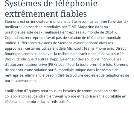
Systèmes de téléphonie
extrêmement fiables
Siemens est un innovateur mondial et a été reconnue comme l’une des dix
meilleures entreprises mondiales par TIME Magazine dans sa
prestigieuse liste des « meilleures entreprises au monde de 2024 ».
Cependant, l’entreprise n’avait pas de solution de téléphonie mondiale
unifiée. Différentes divisions de Siemens avaient adopté diverses
approches : certaines utilisaient déjà Microsoft Teams Phone avec Direct
Routing en combinaison avec la technologie traditionnelle de voix sur IP
(VoIP), tandis que d'autres s'appuyaient sur des solutions individuelles
d’autocommutateur privé (PBX) local. Pour la toute première fois, Siemens
disposerait d’une solution sur fil mondiale unique dans l’ensemble de
l’entreprise, éliminant le besoin d’infrastructure dédiée et de téléphones de
bureau personnels.
L’utilisation d’Équipes pour tous les besoins de communication et de
collaboration soutiendrait le travail hybride et favoriserait la durabilité en
réduisant le nombre d’appareils utilisés.