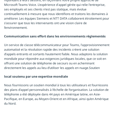
répondant à leurs besoins, en façonnant notre propre approche de
Microsoft Teams Voice. L'expérience d'appel gérée qui relie l'entreprise,
ses employés et ses clients n'est pas statique, mais évolue
continuellement à mesure que nous identifions et traitons les domaines à
améliorer. Les équipes Siemens et NTT DATA collaborent étroitement pour
s’assurer que tous les intervenants ont une vision claire de
l’environnement.
Communication sans effort dans les environnements réglementés
Un service de classe télécommunicateur pour Teams, l’approvisionnement
automatisé et la résolution rapide des incidents créent une solution
d’appels entrants et sortants hautement fiable. Nous adaptons la solution
mondiale pour répondre aux exigences juridiques locales, que ce soit en
offrant une solution de téléphonie de secours ou en acheminant
directement les appels au lieu d’utiliser les appels en nuage.Soutien
local soutenu par une expertise mondiale
Nous fournissons un soutien mondial à tous les utilisateurs et fournissons
des plans d’appel personnalisés à l’échelle de l’organisation. La solution de
téléphonie a été déployée dans 44 pays en Amérique latine, en Asie-
Pacifique, en Europe, au Moyen-Orient et en Afrique, ainsi qu’en Amérique
du Nord.