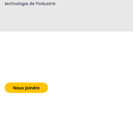
technologie de l’industrie
Nous sommes là pour vous
aider!
Nous joindre