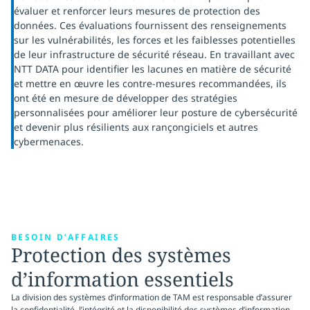
évaluer et renforcer leurs mesures de protection des
données. Ces évaluations fournissent des renseignements
sur les vulnérabilités, les forces et les faiblesses potentielles
de leur infrastructure de sécurité réseau. En travaillant avec
NTT DATA pour identifier les lacunes en matière de sécurité
et mettre en œuvre les contre-mesures recommandées, ils
ont été en mesure de développer des stratégies
personnalisées pour améliorer leur posture de cybersécurité
et devenir plus résilients aux rançongiciels et autres
cybermenaces.
BESOIN D’AFFAIRES
Protection des systèmes
d’information essentiels
La division des systèmes d’information de TAM est responsable d’assurer
la confidentialité, l’intégrité et la disponibilité des systèmes d’information,