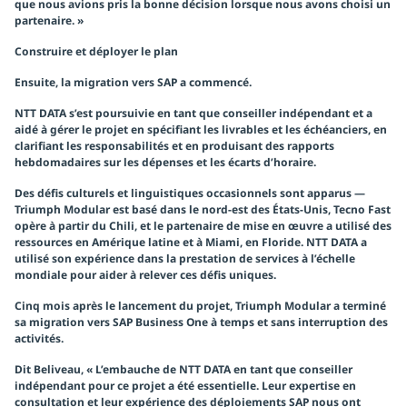
que nous avions pris la bonne décision lorsque nous avons choisi un
partenaire. »
Construire et déployer le plan
Ensuite, la migration vers SAP a commencé.
NTT DATA s’est poursuivie en tant que conseiller indépendant et a
aidé à gérer le projet en spécifiant les livrables et les échéanciers, en
clarifiant les responsabilités et en produisant des rapports
hebdomadaires sur les dépenses et les écarts d’horaire.
Des défis culturels et linguistiques occasionnels sont apparus —
Triumph Modular est basé dans le nord-est des États-Unis, Tecno Fast
opère à partir du Chili, et le partenaire de mise en œuvre a utilisé des
ressources en Amérique latine et à Miami, en Floride. NTT DATA a
utilisé son expérience dans la prestation de services à l’échelle
mondiale pour aider à relever ces défis uniques.
Cinq mois après le lancement du projet, Triumph Modular a terminé
sa migration vers SAP Business One à temps et sans interruption des
activités.
Dit Beliveau, « L’embauche de NTT DATA en tant que conseiller
indépendant pour ce projet a été essentielle. Leur expertise en
consultation et leur expérience des déploiements SAP nous ont