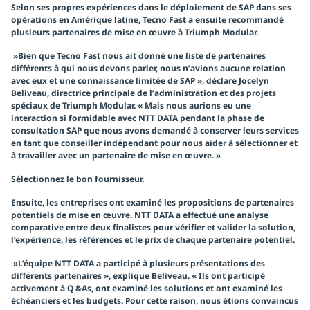
Selon ses propres expériences dans le déploiement de SAP dans ses
opérations en Amérique latine, Tecno Fast a ensuite recommandé
plusieurs partenaires de mise en œuvre à Triumph Modular.
»Bien que Tecno Fast nous ait donné une liste de partenaires
différents à qui nous devons parler, nous n’avions aucune relation
avec eux et une connaissance limitée de SAP », déclare Jocelyn
Beliveau, directrice principale de l’administration et des projets
spéciaux de Triumph Modular. « Mais nous aurions eu une
interaction si formidable avec NTT DATA pendant la phase de
consultation SAP que nous avons demandé à conserver leurs services
en tant que conseiller indépendant pour nous aider à sélectionner et
à travailler avec un partenaire de mise en œuvre. »
Sélectionnez le bon fournisseur.
Ensuite, les entreprises ont examiné les propositions de partenaires
potentiels de mise en œuvre. NTT DATA a effectué une analyse
comparative entre deux finalistes pour vérifier et valider la solution,
l’expérience, les références et le prix de chaque partenaire potentiel.
»L’équipe NTT DATA a participé à plusieurs présentations des
différents partenaires », explique Beliveau. « Ils ont participé
activement à Q &As, ont examiné les solutions et ont examiné les
échéanciers et les budgets. Pour cette raison, nous étions convaincus