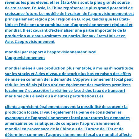
revenus les plus élevés, et les États-Unis sont la plus grande source
de croissance. En Asie, la Chine représente le plus grand potentiel de
croissance future. Le modèle de livraison de l’approvisionnement est
principalement région pour région en Europe, tandis que les États-
Unis et l’Asie ont une combinaison d’approvisionnement régional et
mondial. Il est courant d’externaliser une partie importante de la
production aux sous-traitants, en particulier aux États-Unis et en
Asie. L’approvisionnement
mondial par rapport à l’approvisionnement local
L’approvisionnement
mondial mène à une production plus rentable, à moins d’incertitude
sur les stocks et à des niveaux de stock plus bas en raison des effets
de mise en commun de la demande. L’approvisionnement local peut
réduire les délais (si l’on obtient également des matières premières
localement) et accroître la résilience face à des taux de transport
maritime plus élevés ou à d’autres perturbations.Les
clients apprécient également souvent la possibilité de soutenir la
production locale. Il vaut également la peine de considérer les
avantages de l’approvisionnement local pour toutes les demandes
américaines ou asiatiques, de comparer l’approvisionnement
mondial en provenance de la Chine ou de l’Europe de l’Est et de
déterminer comment l’approvisionnement local ou mondial affecte