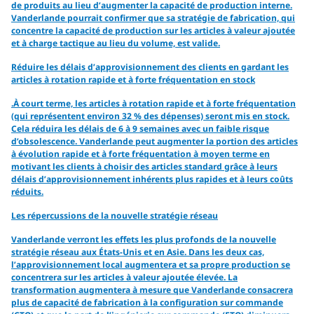
de produits au lieu d’augmenter la capacité de production interne.
Vanderlande pourrait confirmer que sa stratégie de fabrication, qui
concentre la capacité de production sur les articles à valeur ajoutée
et à charge tactique au lieu du volume, est valide.
Réduire les délais d’approvisionnement des clients en gardant les
articles à rotation rapide et à forte fréquentation en stock
.À court terme, les articles à rotation rapide et à forte fréquentation
(qui représentent environ 32 % des dépenses) seront mis en stock.
Cela réduira les délais de 6 à 9 semaines avec un faible risque
d’obsolescence. Vanderlande peut augmenter la portion des articles
à évolution rapide et à forte fréquentation à moyen terme en
motivant les clients à choisir des articles standard grâce à leurs
délais d’approvisionnement inhérents plus rapides et à leurs coûts
réduits.
Les répercussions de la nouvelle stratégie réseau
Vanderlande verront les effets les plus profonds de la nouvelle
stratégie réseau aux États-Unis et en Asie. Dans les deux cas,
l’approvisionnement local augmentera et sa propre production se
concentrera sur les articles à valeur ajoutée élevée. La
transformation augmentera à mesure que Vanderlande consacrera
plus de capacité de fabrication à la configuration sur commande