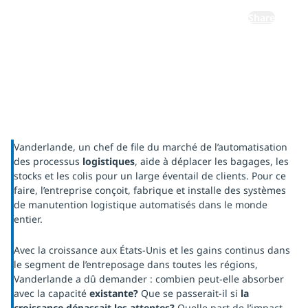
Share
Vanderlande, un chef de file du marché de l’automatisation
des processus
logistiques
, aide à déplacer les bagages, les
stocks et les colis pour un large éventail de clients. Pour ce
faire, l’entreprise conçoit, fabrique et installe des systèmes
de manutention logistique automatisés dans le monde
entier.
Avec la croissance aux États-Unis et les gains continus dans
le segment de l’entreposage dans toutes les régions,
Vanderlande a dû demander : combien peut-elle absorber
avec la capacité
existante?
Que se passerait-il si
la
croissance dépassait les attentes?
Quelle part de l’impact