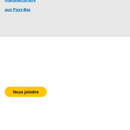
aux Pays-Bas
Nous sommes là pour
vous aider!
Nous joindre