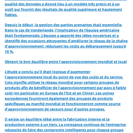
qualité des données a donné lieu à un modèle très précis et à un
outil qui fournit des résultats de qualité supérieure et hautement
fiables.
Depuis le début, la gestion des parties prenantes était essentielle.
Dans le cas de Vanderlande, l’implication de l’équipe américaine
était fondamentale. L’équipe a apporté des idées novatrices et a
identifié des occasions attrayantes d’améliorer le réseau de la chaîne
d’approvisionnement, réduisant les coûts au débarquement jusqu’à
10 %.
Obtenir le bon équilibre entre l’approvisionnement mondial et local
L’étude a conclu qu’il était logique d’augmenter
l’approvisionnement local du point de vue des coûts et du service.
Cela signifie utiliser le réseau mondial pour certains groupes de
produits afin de bénéficier de l’approvisionnement par pays à faible
coût (en particulier en Europe de l’Est et en Chine). Les usines
européennes fourniront également des groupes de produits
spécifiques au marché mondial et fonctionneront comme source
d’approvisionnement de secours pour d’autres groupes.
Il existe un équilibre idéal entre la fabrication interne et la
production externe à un tiers. La croissance continue de l’entreprise
nécessite de faire des compromis intelligents pour chaque groupe