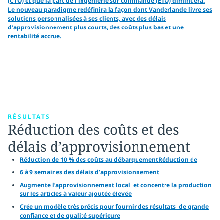
(CTO) et que la part de l’ingénierie sur commande (ETO) diminuera.
Le nouveau paradigme redéfinira la façon dont Vanderlande livre ses
solutions personnalisées à ses clients, avec des délais
d’approvisionnement plus courts, des coûts plus bas et une
rentabilité accrue.
RÉSULTATS
Réduction des coûts et des
délais d’approvisionnement
Réduction de 10 % des coûts au débarquementRéduction de
6 à 9 semaines des délais d’approvisionnement
Augmente l’approvisionnement local et concentre la production
sur les articles à valeur ajoutée élevée
Crée un modèle très précis pour fournir des résultats de grande
confiance et de qualité supérieure