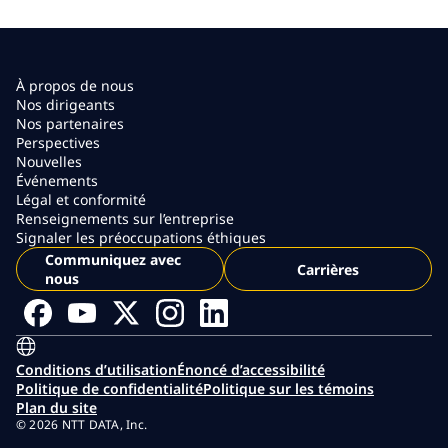
À propos de nous
Nos dirigeants
Nos partenaires
Perspectives
Nouvelles
Événements
Légal et conformité
Renseignements sur l’entreprise
Signaler les préoccupations éthiques
Communiquez avec
Carrières
nous
Conditions d’utilisation
Énoncé d’accessibilité
Politique de confidentialité
Politique sur les témoins
Plan du site
© 2026 NTT DATA, Inc.