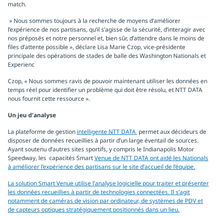
match.
» Nous sommes toujours à la recherche de moyens d’améliorer
l’expérience de nos partisans, qu’il s’agisse de la sécurité, d’interagir avec
nos préposés et notre personnel et, bien sûr, d’attendre dans le moins de
files d’attente possible », déclare Lisa Marie Czop, vice-présidente
principale des opérations de stades de balle des Washington Nationals et
Experienc
Czop, « Nous sommes ravis de pouvoir maintenant utiliser les données en
temps réel pour identifier un problème qui doit être résolu, et NTT DATA
nous fournit cette ressource ».
Un jeu d’analyse
La plateforme de gestion
intelligente NTT DATA
permet aux décideurs de
disposer de données recueillies à partir d’un large éventail de sources.
Ayant soutenu d’autres sites sportifs, y compris le Indianapolis Motor
Speedway, les capacités Smart
Venue de NTT DATA ont aidé les Nationals
à améliorer l’expérience des partisans sur le site d’accueil de l’équipe.
La solution Smart Venue utilise l’analyse logicielle pour traiter et présenter
les données recueillies à partir de technologies connectées. Il s’agit
notamment de caméras de vision par ordinateur, de systèmes de PDV et
de capteurs optiques stratégiquement positionnés dans un lieu.