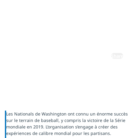
technologie
Smart Venue
de NTT DATA
Share
Les Nationals de Washington ont connu un énorme succès
sur le terrain de baseball, y compris la victoire de la Série
mondiale en 2019. L’organisation s’engage à créer des
expériences de calibre mondial pour les partisans.