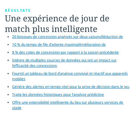
RÉSULTATS
Une expérience de jour de
match plus intelligente
20 kiosques de concession analysés sur deux saisonsRéduction de
10 % du temps de file d’attente maximalAmélioration de
8 % des cotes de concession par rapport à la saison précédente
Intègre de multiples sources de données qui ont un impact sur
l’efficacité des concessions
Fournit un tableau de bord d’analyse convivial et réactif aux appareils
mobiles
Génère des alertes en temps réel pour la prise de décision dans le jeu
Traite les données historiques pour l’analyse prédictive
Offre une extensibilité intelligente du lieu sur plusieurs services de
stade