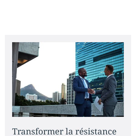
Transformer la résistance