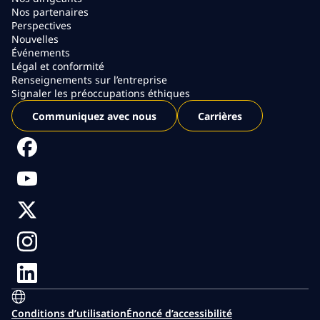
Nos partenaires
Perspectives
Nouvelles
Événements
Légal et conformité
Renseignements sur l’entreprise
Signaler les préoccupations éthiques
Communiquez avec nous
Carrières
Conditions d’utilisation
Énoncé d’accessibilité