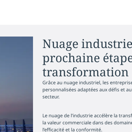
Nuage industri
prochaine étap
transformation
Grâce au nuage industriel, les entrepri
personnalisées adaptées aux défis et au
secteur.
Le nuage de l’industrie accélère la tra
la valeur commerciale dans des domaine
l’efficacité et la conformité.