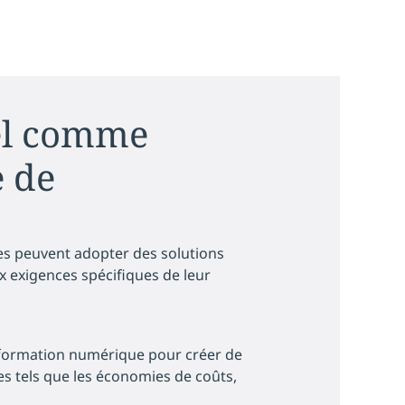
el comme
e de
ses peuvent adopter des solutions
x exigences spécifiques de leur
nsformation numérique pour créer de
s tels que les économies de coûts,