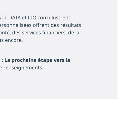
TT DATA et CIO.com illustrent
rsonnalisées offrent des résultats
anté, des services financiers, de la
lus encore.
 : La prochaine étape vers la
e renseignements.