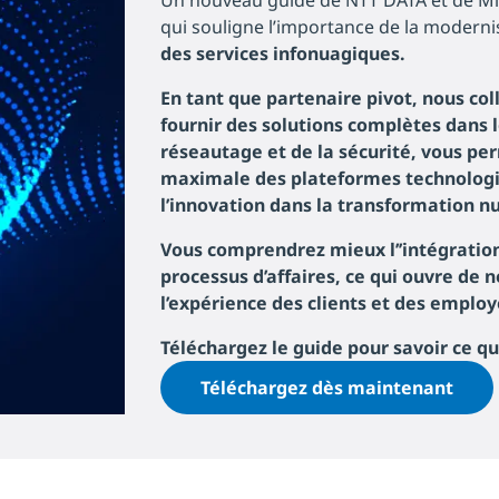
Un nouveau guide de NTT DATA et de Mic
qui souligne l’importance de la modernis
des services infonuagiques.
En tant que partenaire pivot, nous co
fournir des solutions complètes dans
réseautage et de la sécurité, vous pe
maximale des plateformes
technologi
l’innovation
dans la transformation n
Vous comprendrez mieux l’’intégration 
processus d’affaires, ce qui ouvre de 
l’expérience des
clients et des employ
Téléchargez le guide
pour savoir ce qu
Téléchargez dès maintenant