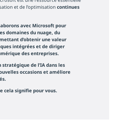
rosoft est une ressource essentielle
ation et de l’optimisation
continues
llaborons avec Microsoft pour
 les domaines du nuage, du
rmettant d’obtenir une valeur
ques intégrées et de diriger
umérique des entreprises.
stratégique de l’IA dans les
nouvelles occasions et améliore
és
.
e cela signifie pour vous.