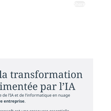
Share
 la transformation
imentée par l’IA
ce de l’IA et de l’informatique en nuage
re entreprise
.