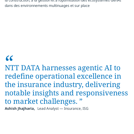
la construction, à la gestion et à l’optimisation des écosystèmes GenAI
dans des environnements multinuages et sur place
“
NTT DATA harnesses agentic AI to
redefine operational excellence in
the insurance industry, delivering
notable insights and responsiveness
to market challenges.
”
,
Ashish Jhajharia
Lead Analyst — Insurance, ISG