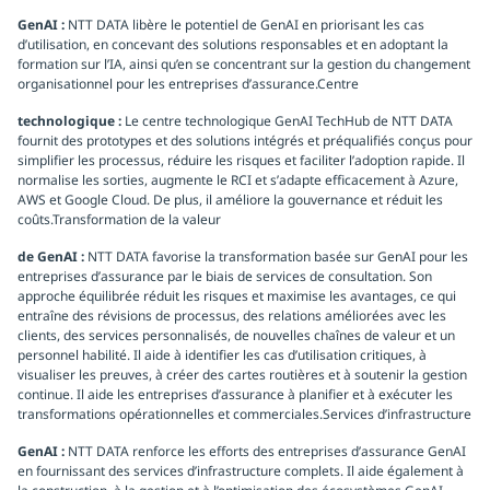
GenAI :
NTT DATA libère le potentiel de GenAI en priorisant les cas
d’utilisation, en concevant des solutions responsables et en adoptant la
formation sur l’IA, ainsi qu’en se concentrant sur la gestion du changement
organisationnel pour les entreprises d’assurance.Centre
technologique :
Le centre technologique GenAI TechHub de NTT DATA
fournit des prototypes et des solutions intégrés et préqualifiés conçus pour
simplifier les processus, réduire les risques et faciliter l’adoption rapide. Il
normalise les sorties, augmente le RCI et s’adapte efficacement à Azure,
AWS et Google Cloud. De plus, il améliore la gouvernance et réduit les
coûts.Transformation de la valeur
de GenAI :
NTT DATA favorise la transformation basée sur GenAI pour les
entreprises d’assurance par le biais de services de consultation. Son
approche équilibrée réduit les risques et maximise les avantages, ce qui
entraîne des révisions de processus, des relations améliorées avec les
clients, des services personnalisés, de nouvelles chaînes de valeur et un
personnel habilité. Il aide à identifier les cas d’utilisation critiques, à
visualiser les preuves, à créer des cartes routières et à soutenir la gestion
continue. Il aide les entreprises d’assurance à planifier et à exécuter les
transformations opérationnelles et commerciales.Services d’infrastructure
GenAI :
NTT DATA renforce les efforts des entreprises d’assurance GenAI
en fournissant des services d’infrastructure complets. Il aide également à