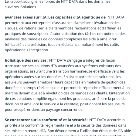
Le rapport souligne les forces de NTT DATA dans les domaines
suivants :Solutions
avancées axées sur l’IA :Les capacités d’IA agentique de
NTT DATA
permettent aux entreprises d’assurance d’améliorer l’évaluation des
risques, de rationaliser le traitement des réclamations et d’affiner les
pratiques de souscription. L’automatisation des tâches de routine et des
analyses des modèles de données complexes les aide à améliorer
l’efficacité et la précision, tout en réduisant simultanément les coûts
opérationnels.Intégration
holistique des services :
NTT DATA s’engage à intégrer de façon
transparente ses solutions d’IA avancées aux systèmes existants des
organisations, assurant une transition harmonieuse et efficace vers les
opérations axées sur les données. En tirant parti de ses solutions, les
assureurs peuvent améliorer leurs capacités en matière de gestion des
données en temps réel, ce qui leur permet de répondre efficacement à un
marché dynamique et à l’évolution des demandes des clients. L’intégration
de ces solutions simplifie également les processus, améliore la prise de
décision et améliore le service à la clientèle, positionnant les assureurs
pour prospérer dans un paysage concurrentiel.
Se concentrer sur la conformité et la sécurité :
NTT DATA accorde la
priorité à la conformité réglementaire et à la sécurité des données dans
ses mises en œuvre d’IA. Son dévouement à l’utilisation éthique de l’IA aide