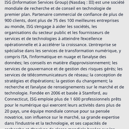
ISG (Information Services Group) (Nasdaq : III) est une société
mondiale de recherche et de conseil en technologie de
premier plan. Partenaire commercial de confiance de plus de
900 clients, dont plus de 75 des 100 meilleures entreprises
au monde, ISG s’engage à aider les sociétés, les
organisations du secteur public et les fournisseurs de
services et de technologies à atteindre l’excellence
opérationnelle et à accélérer la croissance. L’entreprise se
spécialise dans les services de transformation numérique, y
compris l’IA, l’informatique en nuage et l’analyse des
données; les conseils en matière d’approvisionnement; les
services de gouvernance et de gestion des risques gérés; les
services de télécommunicateurs de réseau; la conception de
stratégies et d’opérations; la gestion du changement; la
recherche et l’analyse de renseignements sur le marché et de
technologie. Fondée en 2006 et basée à Stamford, au
Connecticut, ISG emploie plus de 1 600 professionnels prêts
pour le numérique qui exercent leurs activités dans plus de
20 pays, une équipe mondiale connue pour sa pensée
novatrice, son influence sur le marché, sa grande expertise
dans l’industrie et la technologie, et ses capacités de