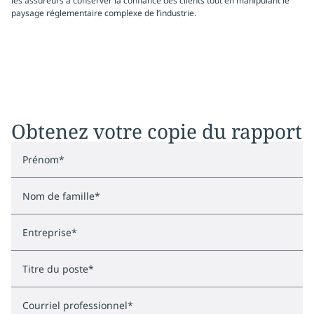
les assureurs à conserver la confiance des clients tout en manipulant le
paysage réglementaire complexe de l’industrie.
Obtenez votre copie du rapport
Prénom
*
Nom de famille
*
Entreprise
*
Titre du poste
*
Courriel professionnel
*