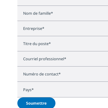
Nom de famille
*
Entreprise
*
Titre du poste
*
Courriel professionnel
*
Numéro de contact
*
Pays
*
Soumettre