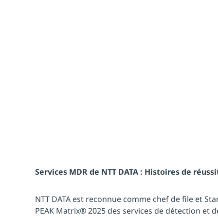
service
Services MDR de NTT DATA : Histoires de réussit
NTT DATA est reconnue comme chef de file et Star
PEAK Matrix® 2025 des services de détection et 