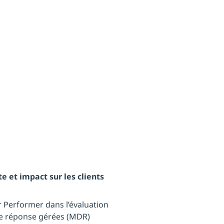
s MDR
e et impact sur les clients
 Performer dans l’évaluation
de réponse gérées (MDR)