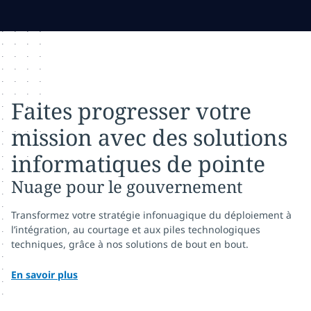
Faites progresser votre
mission avec des solutions
informatiques de pointe
Nuage pour le gouvernement
Transformez votre stratégie infonuagique du déploiement à
l’intégration, au courtage et aux piles technologiques
techniques, grâce à nos solutions de bout en bout.
En savoir plus