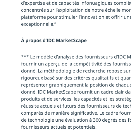
d’expertise et de capacités infonuagiques compl
concentrés sur l’exploitation de notre échelle mon
plateforme pour stimuler l’innovation et offrir un
exceptionnelle.”
À propos d’IDC MarketScape
*** Le modèle d’analyse des fournisseurs d’IDC 
fournir un aperçu de la compétitivité des fourni
donné. La méthodologie de recherche repose sur
rigoureux basé sur des critères qualitatifs et quan
représenter graphiquement la position de chaqu
donné. IDC MarketScape fournit un cadre clair dan
produits et de services, les capacités et les straté
réussite actuels et futurs des fournisseurs de te
comparés de manière significative. Le cadre four
de technologie une évaluation à 360 degrés des fo
fournisseurs actuels et potentiels.