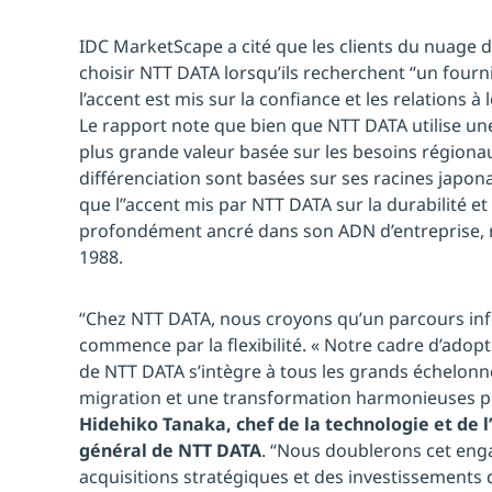
IDC MarketScape a cité que les clients du nuage 
choisir NTT DATA lorsqu’ils recherchent “un fourn
l’accent est mis sur la confiance et les relations à 
Le rapport note que bien que NTT DATA utilise une
plus grande valeur basée sur les besoins régionau
différenciation sont basées sur ses racines japona
que l’’accent mis par NTT DATA sur la durabilité et 
profondément ancré dans son ADN d’entreprise, 
1988.
“Chez NTT DATA, nous croyons qu’un parcours in
commence par la flexibilité. « Notre cadre d’adop
de NTT DATA s’intègre à tous les grands échelonn
migration et une transformation harmonieuses po
Hidehiko Tanaka, chef de la technologie et de l
général de NTT DATA
. “Nous doublerons cet eng
acquisitions stratégiques et des investissements