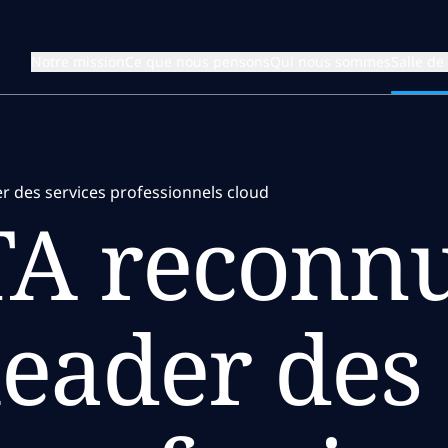
Notre mission
Ce que nous pensons
Qui nous sommes
Salle de
 des services professionnels cloud
A reconn
eader des