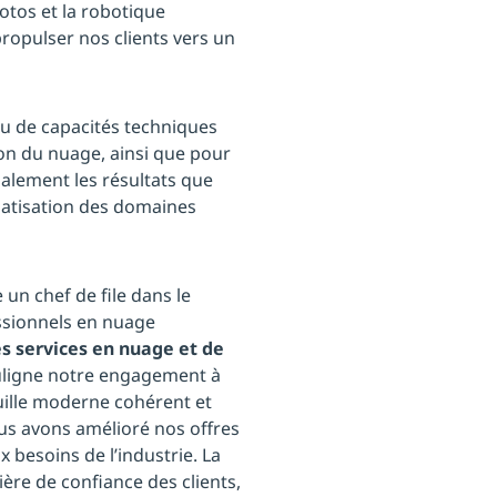
otos et la robotique
propulser nos clients vers un
eau de capacités techniques
on du nuage, ainsi que pour
galement les résultats que
matisation des domaines
n chef de file dans le
ssionnels en nuage
es services en nuage et de
uligne notre engagement à
uille moderne cohérent et
us avons amélioré nos offres
 besoins de l’industrie. La
ère de confiance des clients,