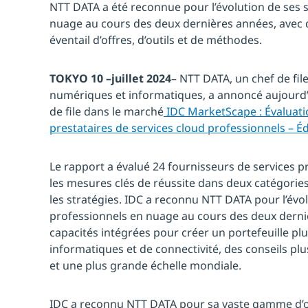
NTT DATA a été reconnue pour l’évolution de ses 
nuage au cours des deux dernières années, avec
éventail d’offres, d’outils et de méthodes.
TOKYO 10 –juillet 2024
– NTT DATA, un chef de fil
numériques et informatiques, a annoncé aujourd’
de file dans le marché
IDC MarketScape : Évaluat
prestataires de services cloud professionnels – É
Le rapport a évalué 24 fournisseurs de services 
les mesures clés de réussite dans deux catégories 
les stratégies. IDC a reconnu NTT DATA pour l’évol
professionnels en nuage au cours des deux derniè
capacités intégrées pour créer un portefeuille plu
informatiques et de connectivité, des conseils plus
et une plus grande échelle mondiale.
IDC a reconnu NTT DATA pour sa vaste gamme d’o