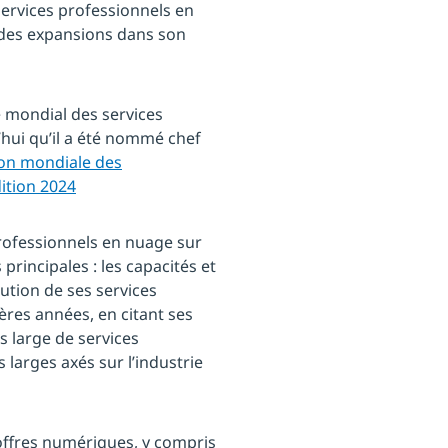
services professionnels en
 des expansions dans son
e mondial des services
hui qu’il a été nommé chef
ion mondiale des
dition 2024
professionnels en nuage sur
principales : les capacités et
ution de ses services
res années, en citant ses
s large de services
 larges axés sur l’industrie
ffres numériques, y compris