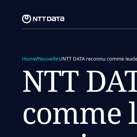
Skip to main content
Skip to main content
Home
/
Nouvelles
/
NTT DATA reconnu comme leader
NTT DAT
comme l