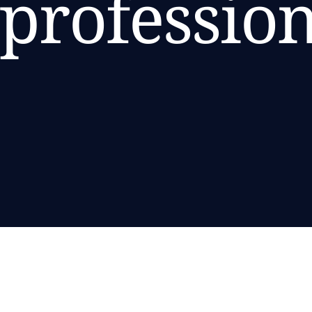
 professio