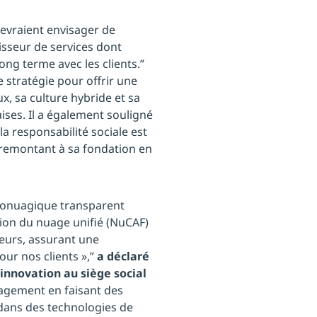
devraient envisager de
isseur de services dont
long terme avec les clients.”
 stratégie pour offrir une
x, sa culture hybride et sa
ises. Il a également souligné
la responsabilité sociale est
remontant à sa fondation en
fonuagique transparent
tion du nuage unifié (NuCAF)
eurs, assurant une
ur nos clients »,”
a déclaré
’innovation au siège social
agement en faisant des
 dans des technologies de