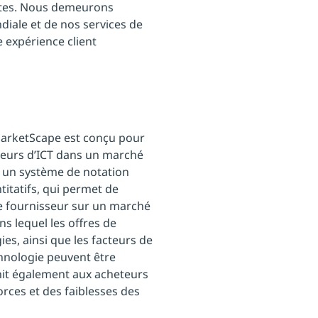
ètes. Nous demeurons
diale et de nos services de
e expérience client
MarketScape est conçu pour
sseurs d’ICT dans un marché
 un système de notation
titatifs, qui permet de
e fournisseur sur un marché
s lequel les offres de
gies, ainsi que les facteurs de
chnologie peuvent être
nit également aux acheteurs
rces et des faiblesses des