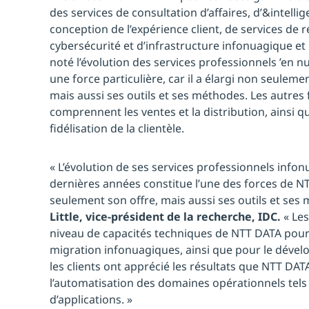
des services de consultation d’affaires, d’&intell
conception de l’expérience client, de services de r
cybersécurité et d’infrastructure infonuagique et
noté l’évolution des services professionnels ’e
une force particulière, car il a élargi non seuleme
mais aussi ses outils et ses méthodes. Les autres 
comprennent les ventes et la distribution, ainsi q
fidélisation de la clientèle.
« L’évolution de ses services professionnels info
dernières années constitue l’une des forces de NT
seulement son offre, mais aussi ses outils et ses
Little, vice-président de la recherche, IDC.
« Les
niveau de capacités techniques de NTT DATA pour 
migration infonuagiques, ainsi que pour le déve
les clients ont apprécié les résultats que NTT DAT
l’automatisation des domaines opérationnels tels
d’applications. »