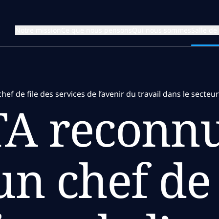
Notre mission
Ce que nous pensons
Qui nous sommes
Salle de
de file des services de l’avenir du travail dans le secteur
A reconn
 chef de 