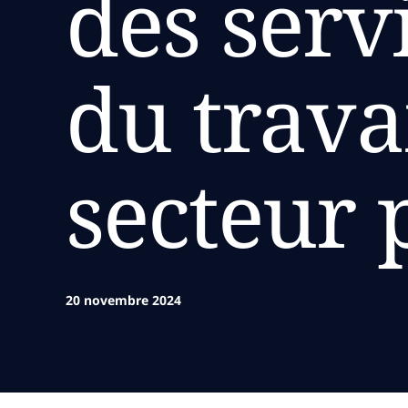
des serv
du trava
secteur 
20 novembre 2024