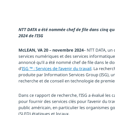
NTT DATA a été nommée chef de file dans cinq qu
2024 de l’ISG
McLEAN, VA 20 – novembre 2024
– NTT DATA, un c
services numériques et des services informatique
annoncé qu’il a été nommé chef de file dans le d
d’
ISG ™ : Services de l’avenir du travail
. La recherc
produite par Information Services Group (ISG), u
recherche et de conseil en technologie de premier
Dans ce rapport de recherche, l’ISG a évalué les 
pour fournir des services clés pour l’avenir du tra
public américain, en particulier les organismes 
(SLED) étatiques et locaux.