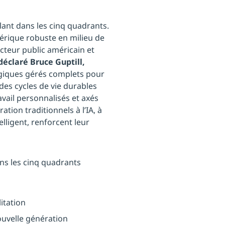
lant dans les cinq quadrants.
érique robuste en milieu de
ecteur public américain et
déclaré Bruce Guptill,
ogiques gérés complets pour
des cycles de vie durables
avail personnalisés et axés
ation traditionnels à l’IA, à
telligent, renforcent leur
ns les cinq quadrants
litation
ouvelle génération