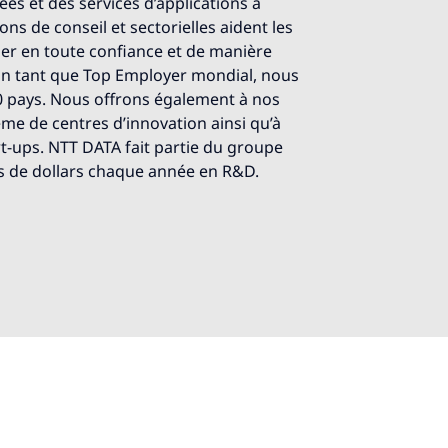
es et des services d’applications à
ions de conseil et sectorielles aident les
luer en toute confiance et de manière
 En tant que Top Employer mondial, nous
0 pays. Nous offrons également à nos
tème de centres d’innovation ainsi qu’à
rt-ups. NTT DATA fait partie du groupe
rds de dollars chaque année en R&D.