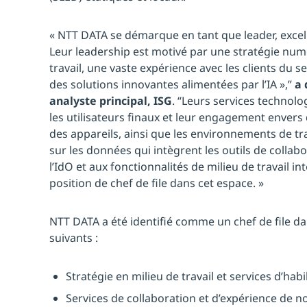
« NTT DATA se démarque en tant que leader, excel
Leur leadership est motivé par une stratégie num
travail, une vaste expérience avec les clients du s
des solutions innovantes alimentées par l’IA »,”
a 
analyste principal, ISG
. “Leurs services technol
les utilisateurs finaux et leur engagement envers 
des appareils, ainsi que les environnements de tr
sur les données qui intègrent les outils de collabor
l’IdO et aux fonctionnalités de milieu de travail in
position de chef de file dans cet espace. »
NTT DATA a été identifié comme un chef de file da
suivants :
Stratégie en milieu de travail et services d’habi
Services de collaboration et d’expérience de n