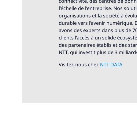
connectivité, des centres de donné
l’échelle de l’entreprise. Nos solut
organisations et la société à évo
durable vers l’avenir numérique.
avons des experts dans plus de 7
clients l’accès à un solide écosys
des partenaires établis et des sta
NTT, qui investit plus de 3 millia
Visitez-nous chez
NTT DATA