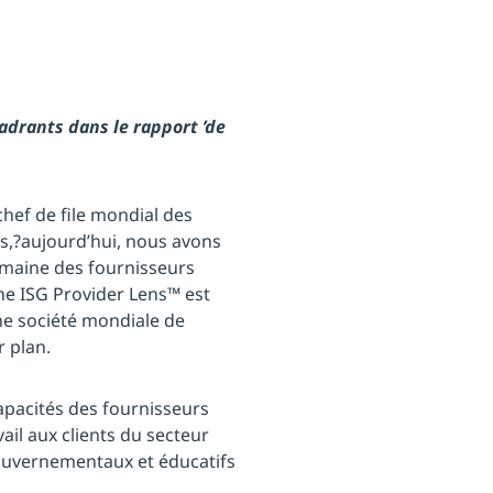
adrants dans le rapport ’de
hef de file mondial des
s,?aujourd’hui, nous avons
omaine des fournisseurs
he ISG Provider Lens™ est
ne société mondiale de
 plan.
capacités des fournisseurs
vail aux clients du secteur
gouvernementaux et éducatifs