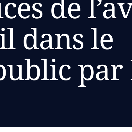
ices de l’a
il dans le
public par