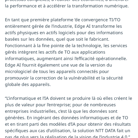
la performance et à accélérer la transformation numérique.
En tant que première plateforme ’de convergence TI/TO
entièrement gérée de l’industrie, Edge AI transforme les
actifs physiques en actifs logiciels pour des informations
basées sur les données, quel que soit le fabricant.
Fonctionnant à la fine pointe de la technologie, les services
gérés intègrent les actifs de TO aux applications
informatiques, augmentant ainsi l’efficacité opérationnelle.
Edge AI fournit également une vue de la version du
micrologiciel de tous les appareils connectés pour
promouvoir la correction de la vulnérabilité et la sécurité
globale des appareils.
“L’informatique et l’IA doivent se produire là où elles créent le
plus de valeur pour l’entreprise; pour de nombreuses
entreprises industrielles, c’est là que les données sont
générées. En ingérant des données informatiques et de TO
et en tirant parti des modèles d’IA pour obtenir des résultats
spécifiques aux cas d’utilisation, la solution NTT DATA fait un
pas de plus vers la réalisation de la vision de l’industrie 4.0,”