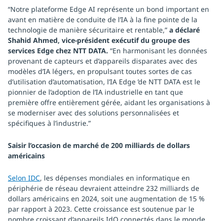
“Notre plateforme Edge AI représente un bond important en
avant en matière de conduite de l’IA à la fine pointe de la
technologie de manière sécuritaire et rentable,”
a déclaré
Shahid Ahmed, vice-président exécutif du groupe des
services Edge chez NTT DATA.
“En harmonisant les données
provenant de capteurs et d’appareils disparates avec des
modèles d’IA légers, en propulsant toutes sortes de cas
d’utilisation d’automatisation, l’IA Edge ’de NTT DATA est le
pionnier de l’adoption de l’IA industrielle en tant que
première offre entièrement gérée, aidant les organisations à
se moderniser avec des solutions personnalisées et
spécifiques à l’industrie.”
Saisir l’occasion de marché de 200 milliards de dollars
américains
Selon IDC
, les dépenses mondiales en informatique en
périphérie de réseau devraient atteindre 232 milliards de
dollars américains en 2024, soit une augmentation de 15 %
par rapport à 2023. Cette croissance est soutenue par le
nombre croissant d’appareils IdO connectés dans le monde,