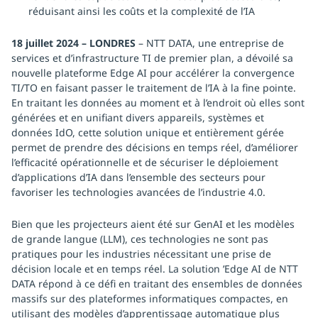
réduisant ainsi les coûts et la complexité de l’IA
18 juillet 2024 – LONDRES
– NTT DATA, une entreprise de
services et d’infrastructure TI de premier plan, a dévoilé sa
nouvelle plateforme Edge AI pour accélérer la convergence
TI/TO en faisant passer le traitement de l’IA à la fine pointe.
En traitant les données au moment et à l’endroit où elles sont
générées et en unifiant divers appareils, systèmes et
données IdO, cette solution unique et entièrement gérée
permet de prendre des décisions en temps réel, d’améliorer
l’efficacité opérationnelle et de sécuriser le déploiement
d’applications d’IA dans l’ensemble des secteurs pour
favoriser les technologies avancées de l’industrie 4.0.
Bien que les projecteurs aient été sur GenAI et les modèles
de grande langue (LLM), ces technologies ne sont pas
pratiques pour les industries nécessitant une prise de
décision locale et en temps réel. La solution ’Edge AI de NTT
DATA répond à ce défi en traitant des ensembles de données
massifs sur des plateformes informatiques compactes, en
utilisant des modèles d’apprentissage automatique plus