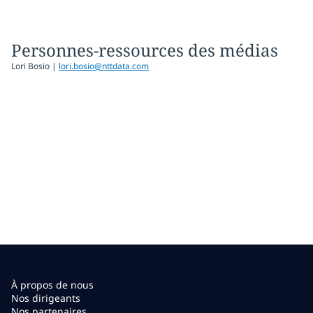
Personnes-ressources des médias
Lori Bosio |
lori.bosio@nttdata.com
À propos de nous
Nos dirigeants
Nos partenaires