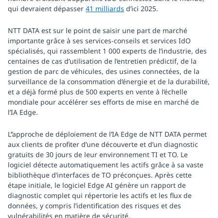
qui devraient dépasser
41 milliards
d’ici 2025.
NTT DATA est sur le point de saisir une part de marché
importante grâce à ses services-conseils et services IdO
spécialisés, qui rassemblent 1 000 experts de l’industrie, des
centaines de cas d’utilisation de l’entretien prédictif, de la
gestion de parc de véhicules, des usines connectées, de la
surveillance de la consommation d’énergie et de la durabilité,
et a déjà formé plus de 500 experts en vente à l’échelle
mondiale pour accélérer ses efforts de mise en marché de
l’IA Edge.
L’’approche de déploiement de l’IA Edge de NTT DATA permet
aux clients de profiter d’une découverte et d’un diagnostic
gratuits de 30 jours de leur environnement TI et TO. Le
logiciel détecte automatiquement les actifs grâce à sa vaste
bibliothèque d’interfaces de TO préconçues. Après cette
étape initiale, le logiciel Edge AI génère un rapport de
diagnostic complet qui répertorie les actifs et les flux de
données, y compris l’identification des risques et des
vulnérabilités en matière de sécurité.