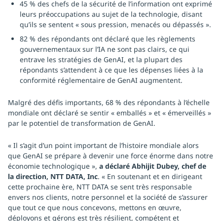
45 % des chefs de la sécurité de l’information ont exprimé
leurs préoccupations au sujet de la technologie, disant
qu’ils se sentent « sous pression, menacés ou dépassés ».
82 % des répondants ont déclaré que les règlements
gouvernementaux sur l’IA ne sont pas clairs, ce qui
entrave les stratégies de GenAI, et la plupart des
répondants s’attendent à ce que les dépenses liées à la
conformité réglementaire de GenAI augmentent.
Malgré des défis importants, 68 % des répondants à l’échelle
mondiale ont déclaré se sentir « emballés » et « émerveillés »
par le potentiel de transformation de GenAI.
« Il s’agit d’un point important de l’histoire mondiale alors
que GenAI se prépare à devenir une force énorme dans notre
économie technologique »,
a déclaré Abhijit Dubey, chef de
la direction, NTT DATA, Inc
. « En soutenant et en dirigeant
cette prochaine ère, NTT DATA se sent très responsable
envers nos clients, notre personnel et la société de s’assurer
que tout ce que nous concevons, mettons en œuvre,
déployons et gérons est très résilient, compétent et