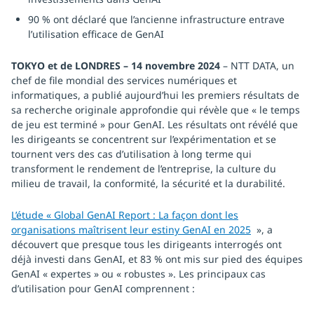
90 % ont déclaré que l’ancienne infrastructure entrave
l’utilisation efficace de GenAI
TOKYO et de LONDRES – 14 novembre 2024
– NTT DATA, un
chef de file mondial des services numériques et
informatiques, a publié aujourd’hui les premiers résultats de
sa recherche originale approfondie qui révèle que « le temps
de jeu est terminé » pour GenAI. Les résultats ont révélé que
les dirigeants se concentrent sur l’expérimentation et se
tournent vers des cas d’utilisation à long terme qui
transforment le rendement de l’entreprise, la culture du
milieu de travail, la conformité, la sécurité et la durabilité.
L’étude « Global GenAI Report : La façon dont les
organisations maîtrisent leur estiny GenAI en 2025
», a
découvert que presque tous les dirigeants interrogés ont
déjà investi dans GenAI, et 83 % ont mis sur pied des équipes
GenAI « expertes » ou « robustes ». Les principaux cas
d’utilisation pour GenAI comprennent :