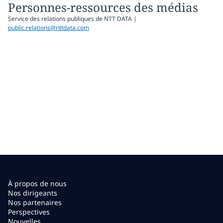
Personnes-ressources des médias
Service des relations publiques de NTT DATA |
public.relations@nttdata.com
À propos de nous
Nos dirigeants
Nos partenaires
Perspectives
Nouvelles