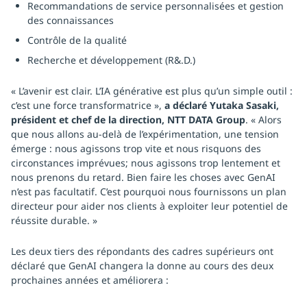
Recommandations de service personnalisées et gestion
des connaissances
Contrôle de la qualité
Recherche et développement (R&.D.)
« L’avenir est clair. L’IA générative est plus qu’un simple outil :
c’est une force transformatrice »,
a déclaré Yutaka Sasaki,
président et chef de la direction, NTT DATA Group
. « Alors
que nous allons au-delà de l’expérimentation, une tension
émerge : nous agissons trop vite et nous risquons des
circonstances imprévues; nous agissons trop lentement et
nous prenons du retard. Bien faire les choses avec GenAI
n’est pas facultatif. C’est pourquoi nous fournissons un plan
directeur pour aider nos clients à exploiter leur potentiel de
réussite durable. »
Les deux tiers des répondants des cadres supérieurs ont
déclaré que GenAI changera la donne au cours des deux
prochaines années et améliorera :